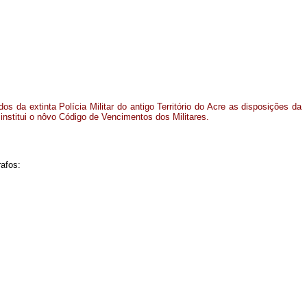
 da extinta Polícia Militar do antigo Território do Acre as disposições da
 institui o nôvo Código de Vencimentos dos Militares.
rafos: