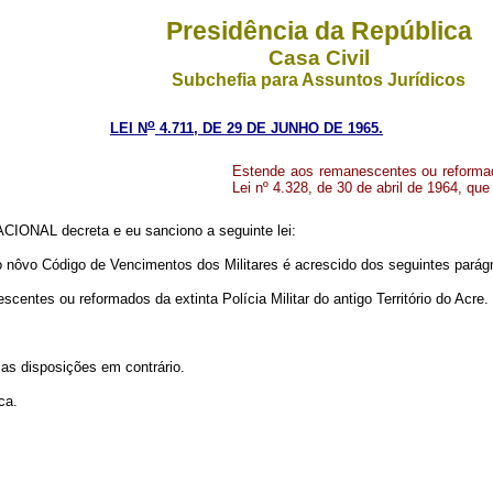
Presidência da República
Casa Civil
Subchefia para Assuntos Jurídicos
o
LEI N
4.711, DE 29 DE JUNHO DE 1965.
Estende aos remanescentes ou reformados
Lei nº 4.328, de 30 de abril de 1964, que
IONAL decreta e eu sanciono a seguinte lei:
i o nôvo Código de Vencimentos dos Militares é acrescido dos seguintes parág
ntes ou reformados da extinta Polícia Militar do antigo Território do Acre.
 as disposições em contrário.
ca.