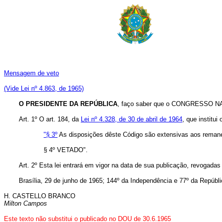
Mensagem de veto
(Vide Lei nº 4.863, de 1965)
O PRESIDENTE DA REPÚBLICA
, faço saber que o CONGRESSO NAC
Art. 1º O art. 184, da
Lei nº 4.328, de 30 de abril de 1964
, que institu
"§ 3º
As disposições dêste Código são extensivas aos remanesce
§ 4º VETADO".
Art. 2º Esta lei entrará em vigor na data de sua publicação, revogadas
Brasília, 29 de junho de 1965; 144º da Independência e 77º da Repúbli
H. CASTELLO BRANCO
Milton Campos
Este texto não substitui o publicado no DOU de 30.6.1965