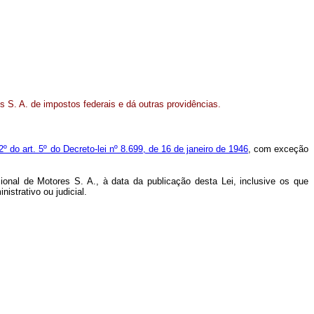
s S. A. de impostos federais e dá outras providências.
2º do art. 5º do Decreto-lei nº 8.699, de 16 de janeiro de 1946
, com exceção
cional de Motores S. A., à data da publicação desta Lei, inclusive os que
strativo ou judicial.