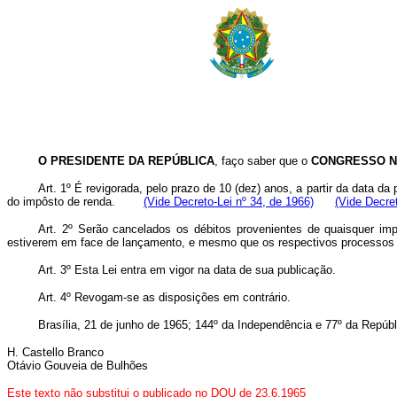
O PRESIDENTE DA REPÚBLICA
, faço saber que o
CONGRESSO N
Art
. 1º É revigorada, pelo prazo de 10 (dez) anos, a partir da data da
do impôsto de renda.
(Vide Decreto-Lei nº 34, de 1966)
(Vide Decret
Art
. 2º Serão cancelados os débitos provenientes de quaisquer impo
estiverem em face de lançamento, e mesmo que os respectivos processos nã
Art
. 3º Esta Lei entra em vigor na data de sua publicação.
Art
. 4º Revogam-se as disposições em contrário.
Brasília, 21 de junho de 1965; 144º da Independência e 77º da Repúbl
H. Castello Branco
Otávio Gouveia de Bulhões
Este texto não substitui o publicado no DOU de 23.6.1965