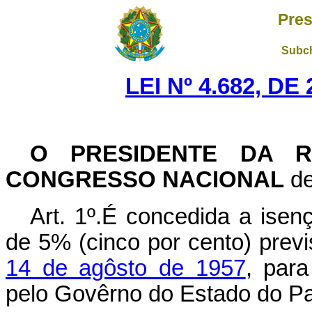
Pres
Subch
LEI Nº 4.682, D
O PRESIDENTE DA R
CONGRESSO NACIONAL
de
Art. 1º.É concedida a ise
de 5% (cinco por cento) prev
14 de agôsto de 1957
, para
pelo Govêrno do Estado do P