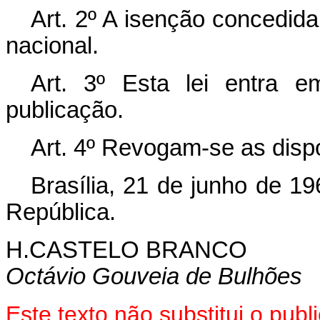
Art. 2º A isenção concedida
nacional.
Art. 3º Esta lei entra 
publicação.
Art. 4º Revogam-se as disp
Brasília, 21 de junho de 1
República.
H.CASTELO BRANCO
Octávio Gouveia de Bulhões
Este texto não substitui o pu