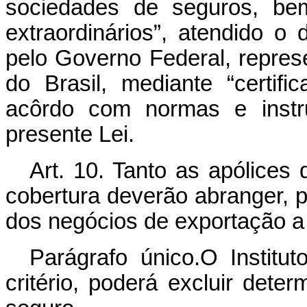
sociedades de seguros, bem
extraordinários”, atendido o 
pelo Governo Federal, repres
do Brasil, mediante “certif
acôrdo com normas e instr
presente Lei.
Art. 10. Tanto as apólices
cobertura deverão abranger, po
dos negócios de exportação a 
Parágrafo único.O Institu
critério, poderá excluir det