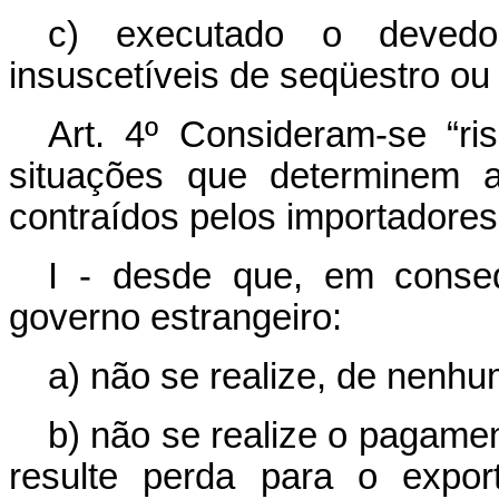
c) executado o devedor,
insuscetíveis de seqüestro ou
Art. 4º Consideram-se “ris
situações que determinem a
contraídos pelos importadores
I - desde que, em conse
governo estrangeiro:
a) não se realize, de nenh
b) não se realize o pagame
resulte perda para o expor