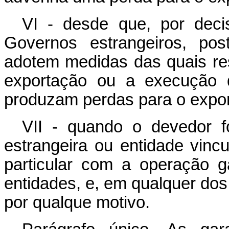
VI - desde que, por deci
Governos estrangeiros, pos
adotem medidas das quais resu
exportação ou a execução d
produzam perdas para o export
VII - quando o devedor f
estrangeira ou entidade vin
particular com a operação 
entidades, e, em qualquer dos
por qualque motivo.