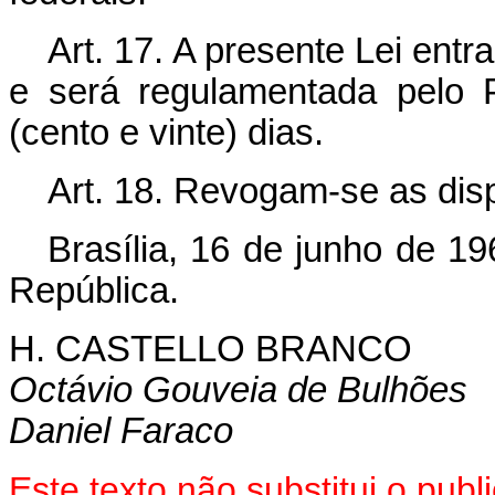
Art. 17. A presente Lei ent
e será regulamentada pelo 
(cento e vinte) dias.
Art. 18. Revogam-se as dis
Brasília, 16 de junho de 1
República.
H. CASTELLO BRANCO
Octávio Gouveia de Bulhões
Daniel Faraco
Este texto não substitui o pu