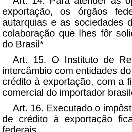
Art. 14. Para atender às 
exportação, os órgãos fede
autarquias e as sociedades 
colaboração que lhes fôr soli
do Brasil*
Art. 15. O Instituto de R
intercâmbio com entidades do
crédito à exportação, com a fi
comercial do importador brasil
Art. 16. Executado o impôs
de crédito à exportação fi
federais.