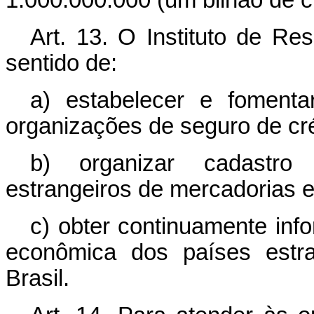
1.000.000.000 (um bilhão de c
Art. 13. O Instituto de Re
sentido de:
a) estabelecer e fomenta
organizações de seguro de cré
b) organizar cadastro 
estrangeiros de mercadorias e
c) obter continuamente info
econômica dos países estr
Brasil.