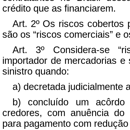
crédito que as financiarem.
Art. 2º Os riscos cobertos 
são os “riscos comerciais” e os
Art. 3º Considera-se “r
importador de mercadorias e s
sinistro quando:
a) decretada judicialmente 
b) concluído um acôrdo 
credores, com anuência do I
para pagamento com redução 