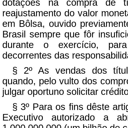
dotações na compra de tít
reajustamento do valor monet
em Bôlsa, ouvido previament
Brasil sempre que fôr insufi
durante o exercício, pa
decorrentes das responsabili
§ 2º As vendas dos títul
quando, pelo vulto dos compr
julgar oportuno solicitar crédi
§ 3º Para os fins dêste art
Executivo autorizado a ab