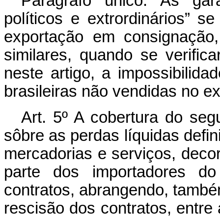
Parágrafo único. As gar
políticos e extrordinários”
exportação em consignação,
similares, quando se verific
neste artigo, a impossibilida
brasileiras não vendidas no ext
Art. 5º A cobertura do segu
sôbre as perdas líquidas defin
mercadorias e serviços, decor
parte dos importadores do
contratos, abrangendo, també
rescisão dos contratos, entre