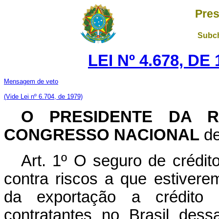
Pres
Subch
LEI Nº 4.678, D
Mensagem de veto
(Vide Lei nº 6.704, de 1979)
O PRESIDENTE DA R
CONGRESSO NACIONAL
de
Art. 1º O seguro de crédito
contra riscos a que estivere
da exportação a crédito 
contratantes no Brasil des