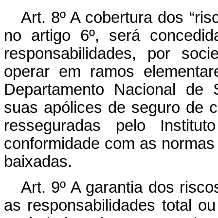
Art. 8º A cobertura dos “ri
no artigo 6º, será concedid
responsabilidades, por soc
operar em ramos elementare
Departamento Nacional de S
suas apólices de seguro de c
resseguradas pelo Institu
conformidade com as normas 
baixadas.
Art. 9º A garantia dos risco
as responsabilidades total o