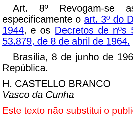
Art. 8º Revogam-se a
especificamente o
art. 3º do 
1944
, e os
Decretos de nºs 
53.879, de 8 de abril de 1964.
Brasília, 8 de junho de 19
República.
H. CASTELLO BRANCO
Vasco da Cunha
Este texto não substitui o pu