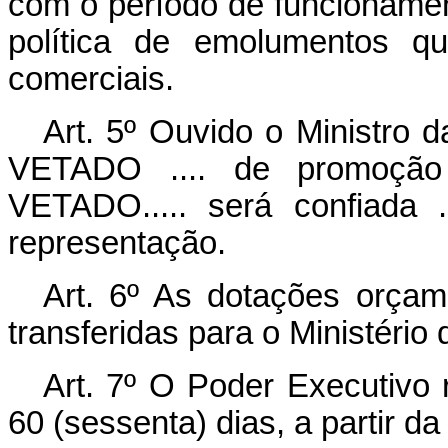
com o período de funcionamen
política de emolumentos qu
comerciais.
Art. 5º Ouvido o Ministro d
VETADO .... de promoção .
VETADO..... será confiada .
representação.
Art. 6º As dotações orça
transferidas para o Ministério
Art. 7º O Poder Executivo 
60 (sessenta) dias, a partir d