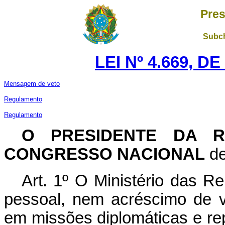
Pres
Subch
LEI Nº 4.669, D
Mensagem de veto
Regulamento
Regulamento
O PRESIDENTE DA R
CONGRESSO NACIONAL
de
Art. 1º O Ministério das R
pessoal, nem acréscimo de v
em missões diplomáticas e rep