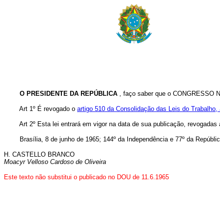
O PRESIDENTE DA REPÚBLICA
, faço saber que o CONGRESSO NAC
Art 1º É revogado o
artigo 510 da Consolidação das Leis do Trabalho,
Art 2º Esta lei entrará em vigor na data de sua publicação, revogadas
Brasília, 8 de junho de 1965; 144º da Independência e 77º da Repúblic
H. CASTELLO BRANCO
Moacyr Velloso Cardoso de Oliveira
Este texto não substitui o publicado no DOU de 11.6.1965