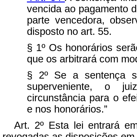
vencida ao pagamento d
parte vencedora, obser
disposto no art. 55.
§ 1º Os honorários serã
que os arbitrará com m
§ 2º Se a sentença se
superveniente, o j
circunstância para o ef
e nos honorários.”
Art. 2º Esta lei entrará e
revogadas as disposições em 