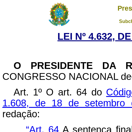
Pres
Subch
LEI Nº 4.632, D
O PRESIDENTE DA R
CONGRESSO NACIONAL decreta
Art. 1º O art. 64 do
Códig
1.608, de 18 de setembro 
redação:
“Art. 64
A sentença fin