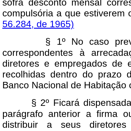
sofra desconto mensal corr
compulsória a que estiv
56.284, de 1965)
§ 1º No caso previ
correspondentes à arrecad
diretores e empregados de 
recolhidas dentro do prazo de
Banco Nacional de Habitação c
§ 2º Ficará dispensada
parágrafo anterior a firma
distribuir a seus diretor