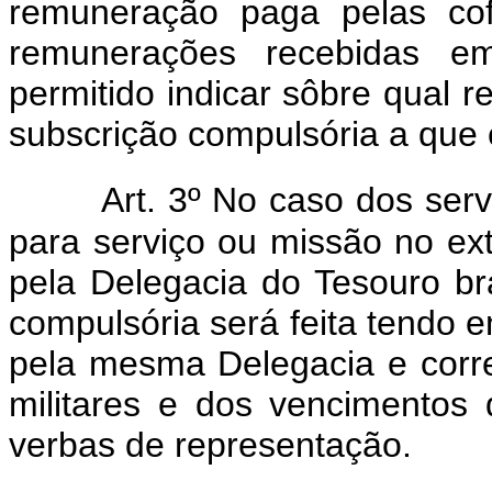
remuneração paga pelas cof
remunerações recebidas e
permitido indicar sôbre qual r
subscrição compulsória a que e
Art. 3º No caso dos serv
para serviço ou missão no ex
pela Delegacia do Tesouro br
compulsória será feita tendo 
pela mesma Delegacia e corr
militares e dos vencimentos d
verbas de representação