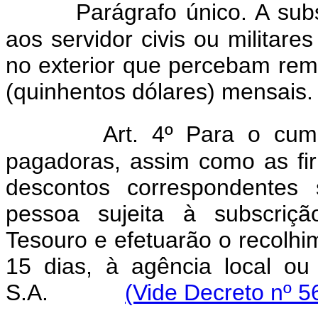
Parágrafo único. A sub
aos servidor civis ou militar
no exterior que percebam rem
(quinhentos dólares) mensais.
Art. 4º Para o cump
pagadoras, assim como as fi
descontos correspondentes
pessoa sujeita à subscriç
Tesouro e efetuarão o recolhi
15 dias, à agência local o
S.A.
(Vide Decreto nº 5