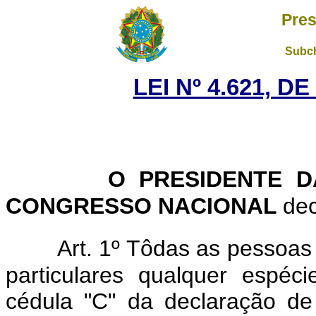
Pres
Subch
LEI Nº 4.621, D
O PRESIDENTE D
CONGRESSO NACIONAL
dec
Art. 1º Tôdas as pessoas
particulares qualquer espéc
cédula "C" da declaração d