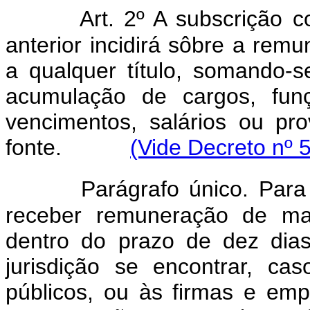
Art. 2º A subscrição c
anterior incidirá sôbre a rem
a qualquer título, somando-s
acumulação de cargos, fun
vencimentos, salários ou p
fonte.
(Vide Decreto nº 
Parágrafo único. Para
receber remuneração de mai
dentro do prazo de dez dia
jurisdição se encontrar, c
públicos, ou às firmas e em