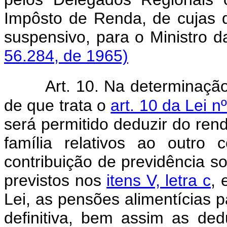
Impôsto de Renda, de cujas d
suspensivo, para o Mini
56.284, de 1965)
Art. 10. Na determinação
de que trata o
art. 10 da Lei 
será permitido deduzir do ren
família relativos ao outro 
contribuição de previdência so
previstos nos
itens V, letra c
,
Lei, as pensões alimentícias p
definitiva, bem assim as ded