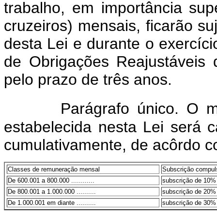
trabalho, em importância sup
cruzeiros) mensais, ficarão suj
desta Lei e durante o exercíc
de Obrigações Reajustáveis d
pelo prazo de três anos
Parágrafo único. O m
estabelecida nesta Lei será c
cumulativamente, de acôrdo co
Classes de remuneração mensal
Subscrição compuls
De 600.001 a 800.000 ............
subscrição de 10%
De 800.001 a 1.000.000 ..........
subscrição de 20%
De 1.000.001 em diante ..........
subscrição de 30%