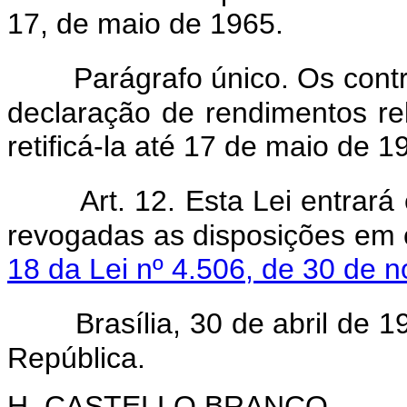
17, de maio de 1965.
Parágrafo único. Os contr
declaração de rendimentos rel
retificá-la até 17 de maio de
Art. 12. Esta Lei entrar
revogadas as disposições em c
18 da Lei nº 4.506, de 30 de 
Brasília, 30 de abril de 
República.
H. CASTELLO BRANCO