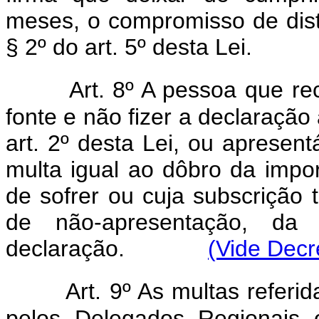
meses, o compromisso de dist
§ 2º do art. 5º desta Lei.
Art. 8º A pessoa que r
fonte e não fizer a declaração
art. 2º desta Lei, ou apresentá
multa igual ao dôbro da impo
de sofrer ou cuja subscrição 
de não-apresentação, da 
declaração.
(Vide Decr
Art. 9º As multas referid
pelos Delegados Regionais 