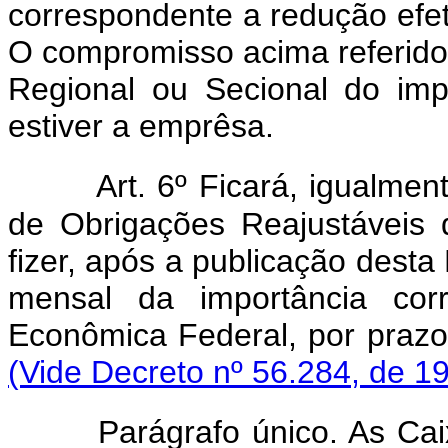
correspondente a redução ef
O compromisso acima referido
Regional ou Secional do imp
estiver a emprêsa.
Art. 6º Ficará, igualmen
de Obrigações Reajustáveis
fizer, após a publicação desta
mensal da importância co
Econômica Federal, por pr
(Vide Decreto nº 56.284, de 1
Parágrafo único. As Ca