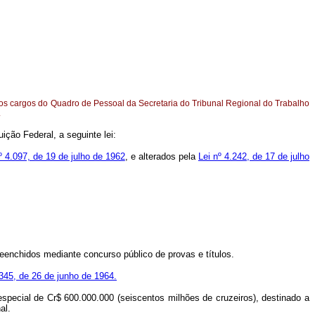
dos cargos do Quadro de Pessoal da Secretaria do Tribunal Regional do Trabalho
.
ição Federal, a seguinte lei:
º 4.097, de 19 de julho de 1962
, e alterados pela
Lei nº 4.242, de 17 de julho
reenchidos mediante concurso público de provas e títulos.
.345, de 26 de junho de 1964.
 especial de Cr$ 600.000.000 (seiscentos milhões de cruzeiros), destinado a
al.