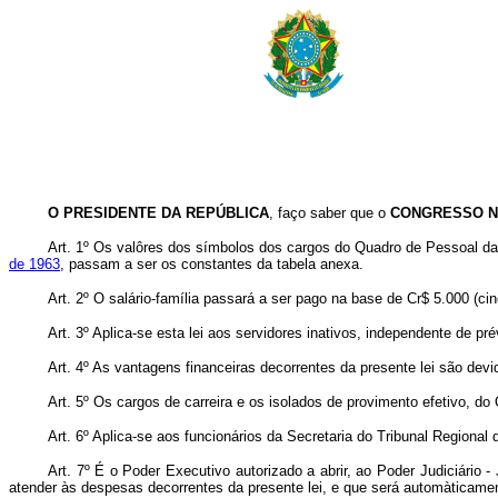
O PRESIDENTE DA REPÚBLICA
, faço saber que o
CONGRESSO N
Art. 1º Os valôres dos símbolos dos cargos do Quadro de Pessoal da 
de 1963
, passam a ser os constantes da tabela anexa.
Art. 2º O salário-família passará a ser pago na base de Cr$ 5.000 (ci
Art. 3º Aplica-se esta lei aos servidores inativos, independente de pré
Art. 4º As vantagens financeiras decorrentes da presente lei são devid
Art. 5º Os cargos de carreira e os isolados de provimento efetivo, d
Art. 6º Aplica-se aos funcionários da Secretaria do Tribunal Regional
Art. 7º É o Poder Executivo autorizado a abrir, ao Poder Judiciário 
atender às despesas decorrentes da presente lei, e que será automàticament