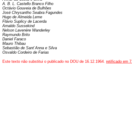
A. B. L. Castello Branco Filho
Octávio Gouveia de Bulhões
José Chrysantho Seabra Fagundes
Hugo de Almeida Leme
Flávio Suplicy de Lacerda
Arnaldo Sussekind
Nelson Lavenère Wanderley
Raymundo Brito
Daniel Faraco
Mauro Thibau
Sebastião de Sant`Anna e Silva
Osvaldo Cordeiro de Farias
Este texto não substitui o publicado no DOU de 16.12.1964.
retificado em 7