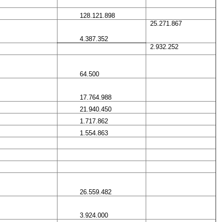
128.121.898
25.271.867
4.387.352
2.932.252
64.500
17.764.988
21.940.450
1.717.862
1.554.863
26.559.482
3.924.000