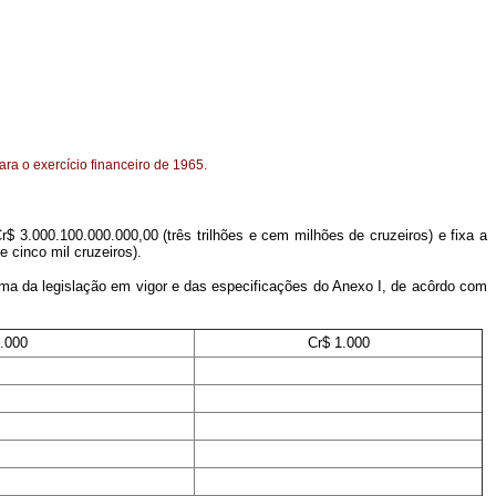
ra o exercício financeiro de 1965.
$ 3.000.100.000.000,00 (três trilhões e cem milhões de cruzeiros) e fixa a
 cinco mil cruzeiros).
forma da legislação em vigor e das especificações do Anexo I, de acôrdo com
1.000
Cr$ 1.000