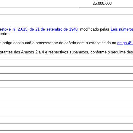
25.000.003
reto-lei nº 2.615, de 21 de setembro de 1940,
modificado pelas
Leis número
ente.
te artigo continuará a processar-se de acôrdo com o estabelecido no
artigo 4º
onstantes dos Anexos 2 a 4 e respectivos subanexos, conforme o seguinte de