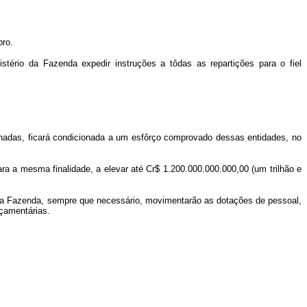
bro.
tério da Fazenda expedir instruções a tôdas as repartições para o fiel
nadas, ficará condicionada a um esfôrço comprovado dessas entidades, no
ara a mesma finalidade, a elevar até Cr$ 1.200.000.000.000,00 (um trilhão e
io da Fazenda, sempre que necessário, movimentarão as dotações de pessoal,
rçamentárias.