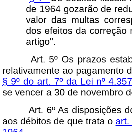
de 1964 gozarão de redu
valor das multas corres
dos efeitos da correção 
artigo".
Art. 5º Os prazos esta
relativamente ao pagamento da
§ 9º do art. 7º da Lei nº 4.35
se vencer a 30 de novembro d
Art. 6º As disposições d
aos débitos de que trata o
art.