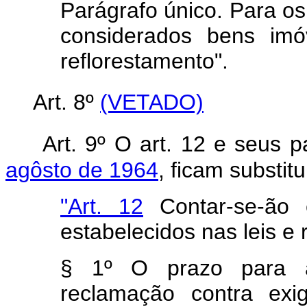
Parágrafo único. Para os 
considerados bens imó
reflorestamento".
Art. 8º
(VETADO)
Art. 9º O art. 12 e seus 
agôsto de 1964
, ficam substit
"Art. 12
Contar-se-ão 
estabelecidos nas leis e 
§ 1º O prazo para a
reclamação contra exi