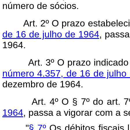
número de sócios.
Art. 2º O prazo estabele
de 16 de julho de 1964
, pass
1964.
Art. 3º O prazo indicad
número 4.357, de 16 de julho
dezembro de 1964.
Art. 4º O § 7º do art. 
1964
, passa a vigorar com a s
"
§ 7º
Os débitos fiscais