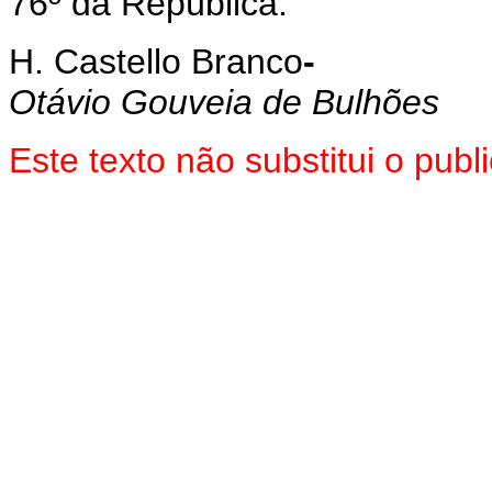
76º da República.
H. Castello Branco
-
Otávio Gouveia de Bulhões
Este texto não substitui o pu