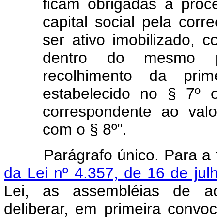
ficam obrigadas a proc
capital social pela cor
ser ativo imobilizado, c
dentro do mesmo p
recolhimento da prim
estabelecido no § 7º 
correspondente ao val
com o § 8º".
Parágrafo único. Para a fi
da Lei nº 4.357, de 16 de ju
Lei, as assembléias de aci
deliberar, em primeira conv