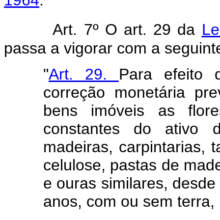
1964
.
Art. 7º O art. 29 da
Le
passa a vigorar com a seguint
"
Art. 29.
Para efeito
correção monetária pre
bens imóveis as flor
constantes do ativo d
madeiras, carpintarias, t
celulose, pastas de mad
e ouras similares, desde
anos, com ou sem terra, 