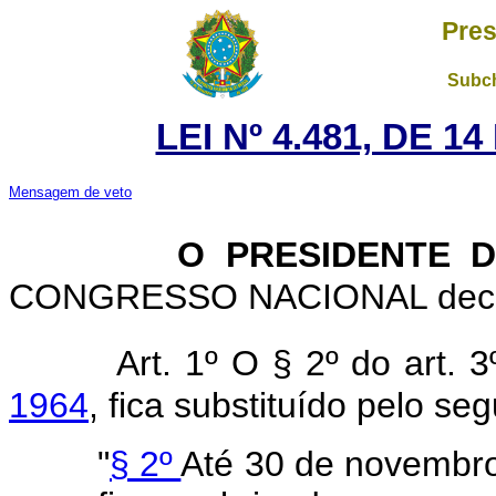
Pres
Subch
LEI Nº 4.481, DE 
Mensagem de veto
O PRESIDENTE DA
CONGRESSO NACIONAL decreta
Art. 1º O § 2º do art. 
1964
, fica substituído pelo seg
"
§ 2º
Até 30 de novembro