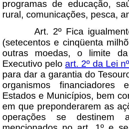
programas de educação, saú
rural, comunicações, pesca, a
Art. 2º Fica igualme
(setecentos e cinqüenta milh
outras moedas, o limite da
Executivo pelo
art. 2º da Lei 
para dar a garantia do Tesour
organismos financiadores e
Estados e Municípios, bem c
em que preponderarem as açõ
operações se destinem a
mencionados no art. 1º e se