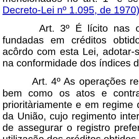
Decreto-Lei nº 1.095, de 1970
Art. 3º É lícito nas
fundadas em créditos obtid
acôrdo com esta Lei, adotar-
na conformidade dos índices 
Art. 4º As operações r
bem como os atos e contrat
prioritàriamente e em regime 
da União, cujo regimento inte
de assegurar o registro prefer