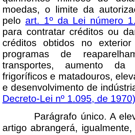
moedas, o limite da autoriz
pelo
art. 1º da Lei número 
para contratar créditos ou d
créditos obtidos no exterio
programas de reaparelha
transportes, aumento da
frigoríficos e matadouros, elev
e desenvolvimento de indús
Decreto-Lei nº 1.095, de 1970
Parágrafo único. A eleva
artigo abrangerá, igualmente, 