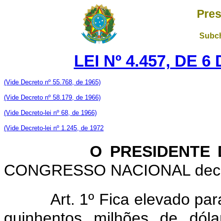
Pres
Subch
LEI Nº 4.457, DE 
(Vide Decreto nº 55.768, de 1965)
(Vide Decreto nº 58.179, de 1966)
(Vide Decreto-lei nº 68, de 1966)
(Vide Decreto-lei nº 1.245, de 1972
O PRESIDENTE 
CONGRESSO NACIONAL decreta
Art. 1º Fica elevado pa
quinhentos milhões de dóla