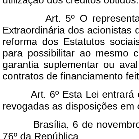
utilização dos créditos obtidos.
Art. 5º O represent
Extraordinária dos acionistas
reforma dos Estatutos sociai
para possibilitar ao mesmo 
garantia suplementar ou ava
contratos de financiamento fei
Art. 6º Esta Lei entrará 
revogadas as disposições em c
Brasília, 6 de novembro
76º da República.