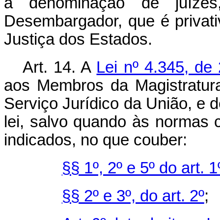
a denominação de juíze
Desembargador, que é privati
Justiça dos Estados.
Art. 14. A
Lei nº 4.345, de
aos Membros da Magistratura,
Serviço Jurídico da União, e d
lei, salvo quando às normas c
indicados, no que couber:
§§ 1º, 2º e 5º do art. 1
§§ 2º e 3º, do art. 2º
;