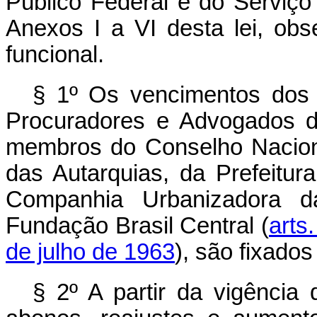
Público Federal e do Serviço
Anexos I a VI desta lei, obs
funcional.
§ 1º Os vencimentos dos 
Procuradores e Advogados de
membros do Conselho Nacion
das Autarquias, da Prefeitur
Companhia Urbanizadora d
Fundação Brasil Central (
arts
de julho de 1963
), são fixado
§ 2º A partir da vigência