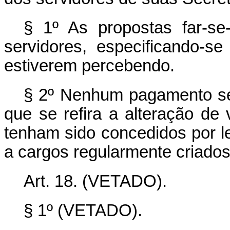
§ 1º As propostas far-s
servidores, especificando-
estiverem percebendo.
§ 2º Nenhum pagamento ser
que se refira a alteração d
tenham sido concedidos por l
a cargos regularmente criados 
Art. 18. (VETADO).
§ 1º (VETADO).