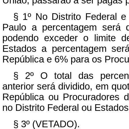
União, passarão a ser pagas 
§ 1º No Distrito Federal
Paulo a percentagem será 
podendo exceder o limite d
Estados a percentagem ser
República e 6% para os Procu
§ 2º O total das percen
anterior será dividido, em quo
República ou Procuradores 
no Distrito Federal ou Estado
§ 3º (VETADO).