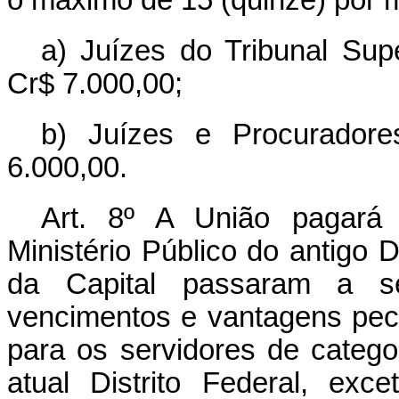
a) Juízes do Tribunal Supe
Cr$ 7.000,00;
b) Juízes e Procuradore
6.000,00.
Art. 8º A União pagará
Ministério Público do antigo 
da Capital passaram a s
vencimentos e vantagens pecun
para os servidores de catego
atual Distrito Federal, exc