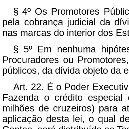
§ 4º Os Promotores Públi
pela cobrança judicial da dív
nas marcas do interior dos Es
§ 5º Em nenhuma hipótes
Procuradores ou Promotores,
públicos, da dívida objeto da 
Art. 22. É o Poder Executiv
Fazenda o crédito especial 
milhões de cruzeiros) para a
aplicação desta lei, o qual d