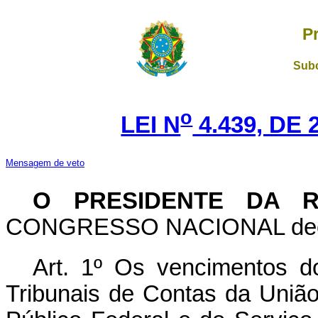
P
Subc
o
LEI N
4.439, DE
Mensagem de veto
O PRESIDENTE DA R
CONGRESSO NACIONAL decreta
Art. 1º Os vencimentos 
Tribunais de Contas da União 