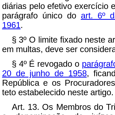
diárias pelo efetivo exercício
parágrafo único do
art. 6º 
1961
.
§ 3º O limite fixado neste a
em multas, deve ser consider
§ 4º É revogado o
parágrafo
20 de junho de 1958
, fican
República e os Procuradores
teto estabelecido neste artigo.
Art. 13. Os Membros do Tri