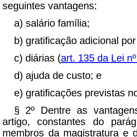
seguintes vantagens:
a) salário família;
b) gratificação adicional p
c) diárias (
art. 135 da Lei n
d) ajuda de custo; e
e) gratificações previstas no
§ 2º Dentre as vantagens
artigo, constantes do parág
membros da magistratura e d