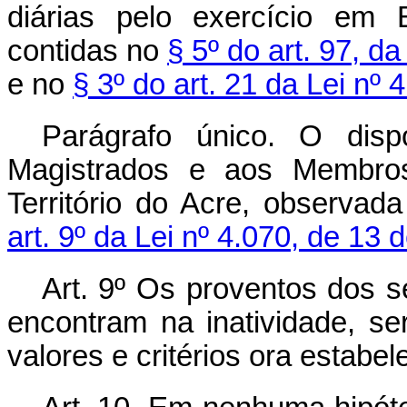
diárias pelo exercício em 
contidas no
§ 5º do art. 97, d
e no
§ 3º do art. 21 da Lei nº
Parágrafo único. O disp
Magistrados e aos Membros 
Território do Acre, observad
art. 9º da Lei nº 4.070, de 13 
Art. 9º Os proventos dos se
encontram na inatividade, s
valores e critérios ora estabel