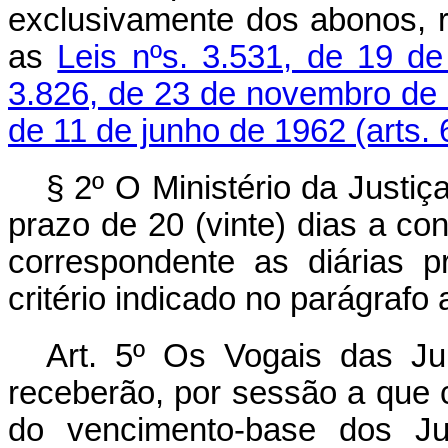
exclusivamente dos abonos, 
as
Leis nºs. 3.531, de 19 de 
3.826, de 23 de novembro de 
de 11 de junho de 1962 (arts. 
§ 2º O Ministério da Justiç
prazo de 20 (vinte) dias a con
correspondente as diárias p
critério indicado no parágrafo a
Art. 5º Os Vogais das Ju
receberão, por sessão a que 
do vencimento-base dos Juí