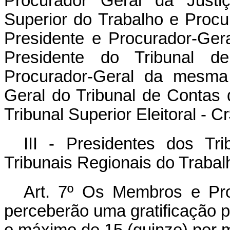
Procurador Geral da Justiç
Superior do Trabalho e Procu
Presidente e Procurador-Ger
Presidente do Tribunal de
Procurador-Geral da mesma 
Geral do Tribunal de Contas d
Tribunal Superior Eleitoral - C
III - Presidentes dos Tri
Tribunais Regionais do Trabal
Art. 7º Os Membros e Proc
perceberão uma gratificação 
o máximo de 15 (quinze) por 