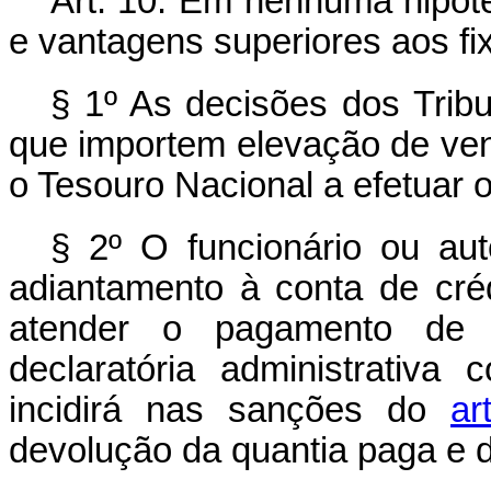
Art. 10. Em nenhuma hipót
e vantagens superiores aos fix
§ 1º As decisões dos Tribu
que importem elevação de ve
o Tesouro Nacional a efetuar 
§ 2º O funcionário ou auto
adiantamento à conta de créd
atender o pagamento de 
declaratória administrativa 
incidirá nas sanções do
ar
devolução da quantia paga e 