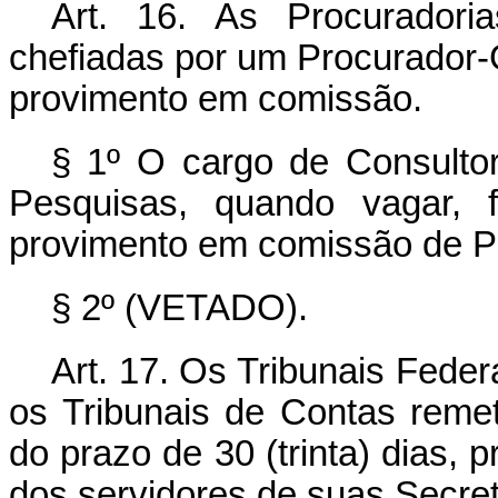
Art. 16. As Procuradori
chefiadas por um Procurador-G
provimento em comissão.
§ 1º O cargo de Consultor
Pesquisas, quando vagar, 
provimento em comissão de P
§ 2º (VETADO).
Art. 17. Os Tribunais Feder
os Tribunais de Contas reme
do prazo de 30 (trinta) dias,
dos servidores de suas Secret