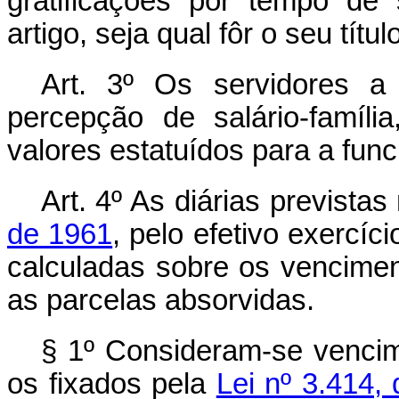
gratificações por tempo de 
artigo, seja qual fôr o seu tít
Art. 3º Os servidores a
percepção de salário-famíl
valores estatuídos para a func
Art. 4º As diárias prevista
de 1961
, pelo efetivo exercíci
calculadas sobre os venciment
as parcelas absorvidas.
§ 1º Consideram-se vencime
os fixados pela
Lei nº 3.414,