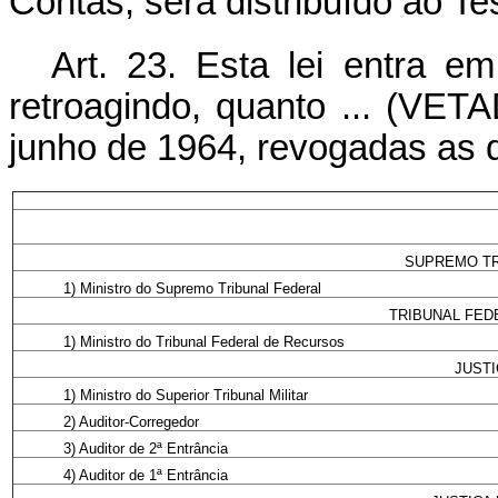
Contas, será distribuído ao Te
Art. 23. Esta lei entra e
retroagindo, quanto ... (VET
junho de 1964, revogadas as d
SUPREMO TR
1) Ministro do Supremo Tribunal Federal
TRIBUNAL FED
1) Ministro do Tribunal Federal de Recursos
JUSTI
1) Ministro do Superior Tribunal Militar
2) Auditor-Corregedor
3) Auditor de 2ª Entrância
4) Auditor de 1ª Entrância