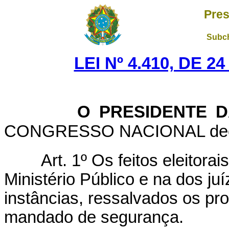
Pres
Subch
LEI Nº 4.410, DE 
O PRESIDENTE D
CONGRESSO NACIONAL decreta
Art. 1º Os feitos eleitora
Ministério Público e na dos ju
instâncias, ressalvados os p
mandado de segurança.