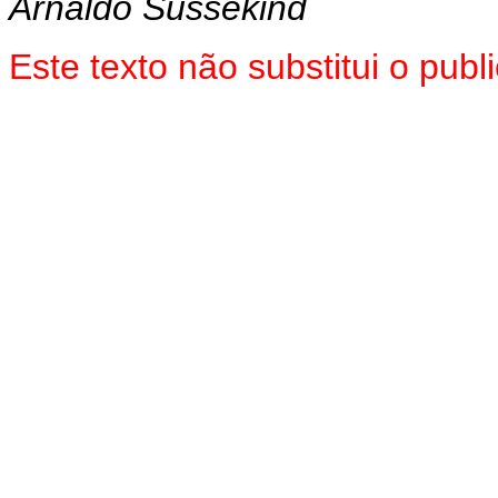
Arnaldo Sussekind
Este texto não substitui o pu