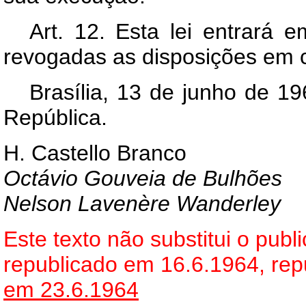
Art. 12. Esta lei entrará 
revogadas as disposições em c
Brasília, 13 de junho de 1
República.
H. Castello Branco
Octávio Gouveia de Bulhões
Nelson Lavenère Wanderley
Este texto não substitui o pub
republicado em 16.6.1964, re
em 23.6.1964