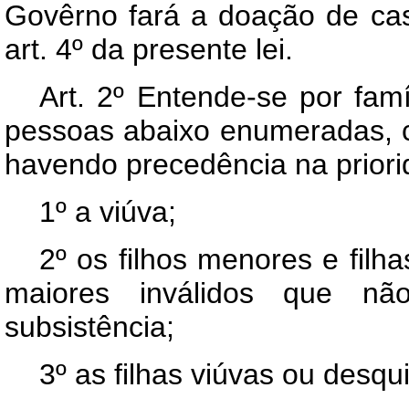
Govêrno fará a doação de casa
art. 4º da presente lei.
Art. 2º Entende-se por famíl
pessoas abaixo enumeradas, c
havendo precedência na priori
1º a viúva;
2º os filhos menores e filh
maiores inválidos que n
subsistência;
3º as filhas viúvas ou desqu