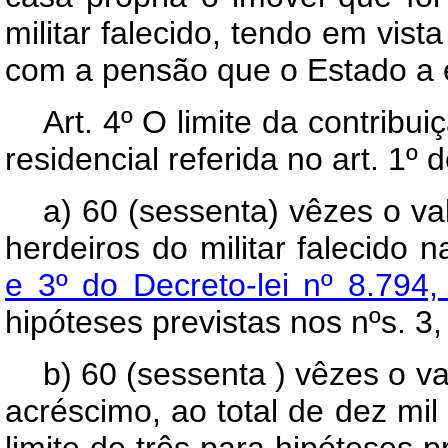
militar falecido, tendo em vist
com a pensão que o Estado a e
Art. 4º O limite da contrib
residencial referida no art. 1º 
a) 60 (sessenta) vêzes o v
herdeiros do militar falecido 
e 3º do Decreto-lei nº 8.794
hipóteses previstas nos nºs. 3, 
b) 60 (sessenta ) vêzes o v
acréscimo, ao total de dez mil 
limite de três para hipóteses 