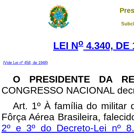
Pres
Subch
o
LEI N
4.340, DE
(Vide Lei nº 458, de 1948)
O PRESIDENTE DA R
CONGRESSO NACIONAL decreta
Art. 1º À família do milit
Fôrça Aérea Brasileira, faleci
2º e 3º do Decreto-Lei nº 8