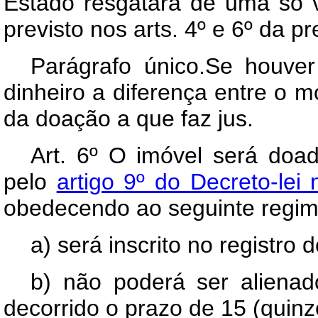
Estado resgatará de uma só ve
previsto nos arts. 4º e 6º da pr
Parágrafo único.Se houver
dinheiro a diferença entre o m
da doação a que faz jus.
Art. 6º O imóvel será doa
pelo
artigo 9º do Decreto-lei
obedecendo ao seguinte regim
a) será inscrito no registro
b) não poderá ser alienad
decorrido o prazo de 15 (quinz