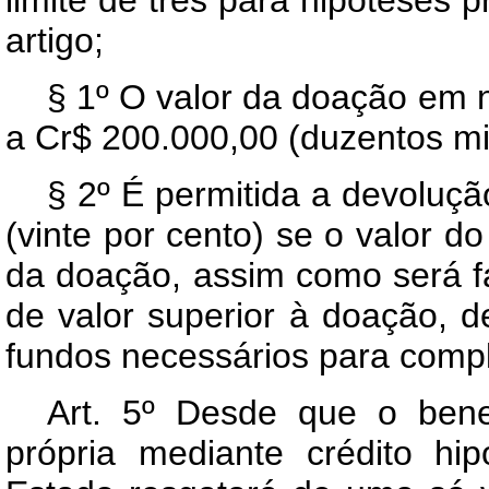
artigo;
§ 1º O valor da doação em 
a Cr$ 200.000,00 (duzentos mil
§ 2º É permitida a devoluç
(vinte por cento) se o valor do
da doação, assim como será fa
de valor superior à doação, 
fundos necessários para comp
Art. 5º Desde que o benef
própria mediante crédito hi