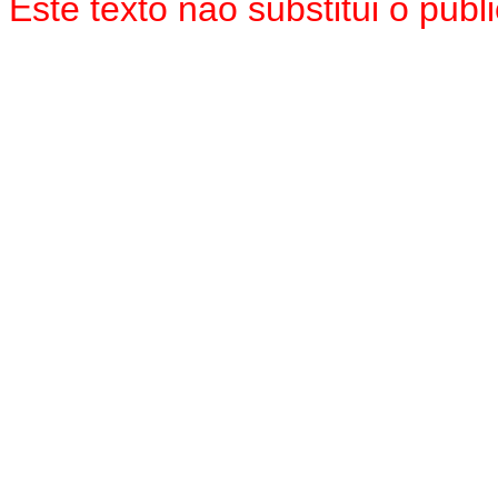
Este texto não substitui o pu