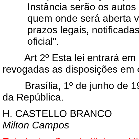
Instância serão os autos
quem onde será aberta vi
prazos legais, notificada
oficial".
Art 2º Esta lei entrará em
revogadas as disposições em c
Brasília, 1º de junho de 19
da República.
H. CASTELLO BRANCO
Milton Campos