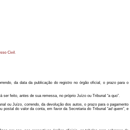
sso Civil.
rendo, da data da publicação do registro no órgão oficial, o prazo para o
ser feito, antes de sua remessa, no próprio Juízo ou Tribunal “a quo”.
ribunal ou Juízo, correndo, da devolução dos autos, o prazo para o pagamento
postal do valor da conta, em favor da Secretaria do Tribunal “
ad quem
”, e