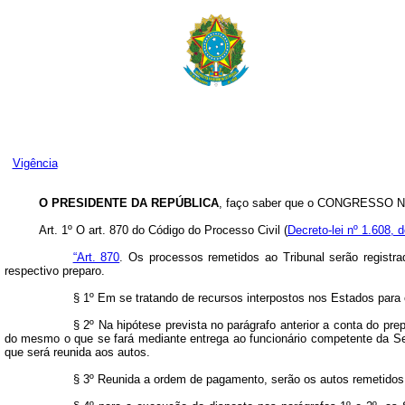
Vigência
O PRESIDENTE DA REPÚBLICA
, faço saber que o CONGRESSO NA
Art
. 1º O art. 870 do Código do Processo Civil (
Decreto-lei nº 1.608,
“Art. 870
. Os processos remetidos ao Tribunal serão registra
respectivo preparo.
§ 1º Em se tratando de recursos interpostos nos Estados para o
§ 2º Na hipótese prevista no parágrafo anterior a conta do pre
do mesmo o que se fará mediante entrega ao funcionário competente da Sec
que será reunida aos autos.
§ 3º Reunida a ordem de pagamento, serão os autos remetidos 