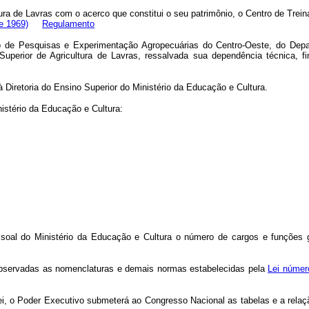
tura de Lavras com o acerco que constitui o seu patrimônio, o Centro de Trei
e 1969)
Regulamento
uto de Pesquisas e Experimentação Agropecuárias do Centro-Oeste, do Dep
erior de Agricultura de Lavras, ressalvada sua dependência técnica, finan
 à Diretoria do Ensino Superior do Ministério da Educação e Cultura.
istério da Educação e Cultura:
ssoal do Ministério da Educação e Cultura o número de cargos e funções 
observadas as nomenclaturas e demais normas estabelecidas pela
Lei númer
 lei, o Poder Executivo submeterá ao Congresso Nacional as tabelas e a rela