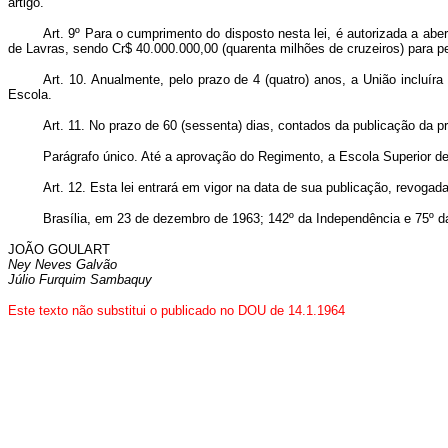
artigo.
Art. 9º Para o cumprimento do disposto nesta lei, é autorizada a abe
de Lavras, sendo Cr$ 40.000.000,00 (quarenta milhões de cruzeiros) para p
Art. 10. Anualmente, pelo prazo de 4 (quatro) anos, a União incluí
Escola.
Art. 11. No prazo de 60 (sessenta) dias, contados da publicação da 
Parágrafo único. Até a aprovação do Regimento, a Escola Superior de
Art. 12. Esta lei entrará em vigor na data de sua publicação, revogad
Brasília, em 23 de dezembro de 1963; 142º da Independência e 75º d
JOÃO GOULART
Ney Neves Galvão
Júlio Furquim Sambaquy
Este texto não substitui o publicado no DOU de 14.1.1964