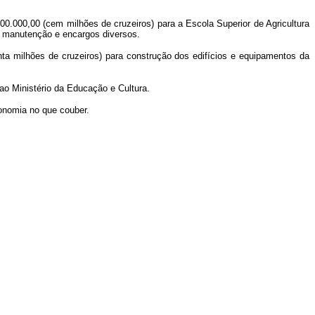
000.000,00 (cem milhões de cruzeiros) para a Escola Superior de Agricultura
s, manutenção e encargos diversos.
nta milhões de cruzeiros) para construção dos edifícios e equipamentos da
ao Ministério da Educação e Cultura.
ronomia no que couber.