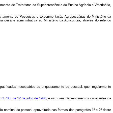
namento de Tratoristas da Superintendência do Ensino Agrícola e Veterinário,
artamento de Pesquisas e Experimentação Agropecuárias do Ministério da
ceira e administrativa ao Ministério da Agricultura, através do referido
gratificadas necessários ao enquadramento do pessoal, que, regularmente
o 3.780, de 12 de julho de 1960,
e os níveis de vencimentos constantes da
ção nominal do pessoal aproveitado nas formas dos parágrafos 1º e 2º deste