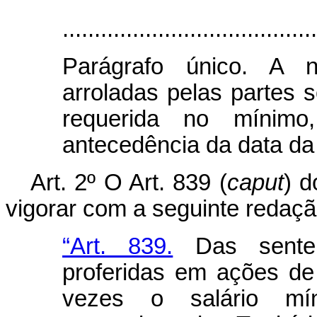
........................................
Parágrafo único. A n
arroladas pelas partes 
requerida no mínim
antecedência da data da 
Art. 2º O Art. 839 (
caput
) d
vigorar com a seguinte redação
“Art. 839.
Das sentenç
proferidas em ações de 
vezes o salário mín