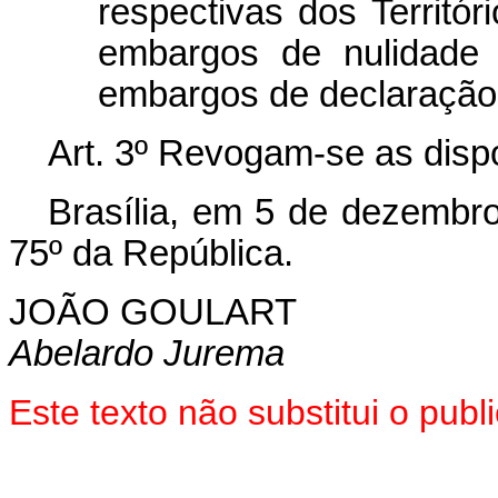
respectivas dos Territór
embargos de nulidade 
embargos de declaração
Art. 3º Revogam-se as disp
Brasília, em 5 de dezembr
75º da República.
JOÃO GOULART
Abelardo Jurema
Este texto não substitui o pu