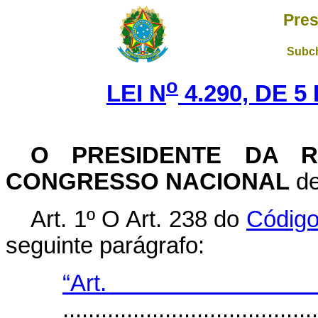
Pres
Subch
o
LEI N
4.290, DE 
O PRESIDENTE DA R
CONGRESSO NACIONAL
de
Art. 1º O Art. 238 do
Código
seguinte parágrafo:
“Art
........................................