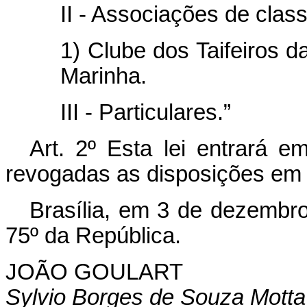
II - Associações de class
1) Clube dos Taifeiros 
Marinha.
III - Particulares.”
Art. 2º Esta lei entrará e
revogadas as disposições em 
Brasília, em 3 de dezembr
75º da República.
JOÃO GOULART
Sylvio Borges de Souza Motta