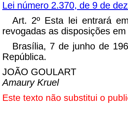
Lei número 2.370, de 9 de de
Art. 2º Esta lei entrará e
revogadas as disposições em 
Brasília, 7 de junho de 19
República.
JOÃO GOULART
Amaury Kruel
Este texto não substitui o pu