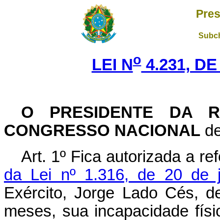
Pres
Subch
o
LEI N
4.231, DE
O PRESIDENTE DA R
CONGRESSO NACIONAL
de
Art. 1º Fica autorizada a 
da Lei nº 1.316, de 20 de 
Exército, Jorge Lado Cés, d
meses, sua incapacidade físi