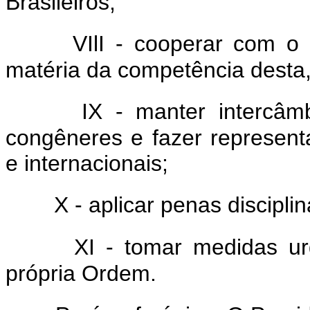
Brasileiros;
VIlI - cooperar com o
matéria da competência desta,
IX - manter intercâm
congêneres e fazer represen
e internacionais;
X - aplicar penas disciplin
XI - tomar medidas u
própria Ordem.