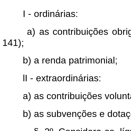
I - ordinárias:
a) as contribuições obri
141);
b) a renda patrimonial;
lI - extraordinárias:
a) as contribuições volunt
b) as subvenções e dotaç