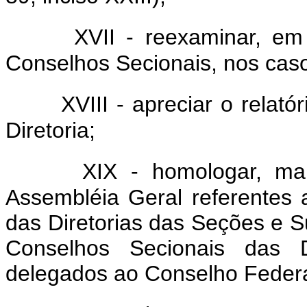
XVII - reexaminar, em
Conselhos Secionais, nos casos
XVIII - apreciar o relat
Diretoria;
XIX - homologar, ma
Assembléia Geral referentes a
das Diretorias das Seções e S
Conselhos Secionais das 
delegados ao Conselho Federal (