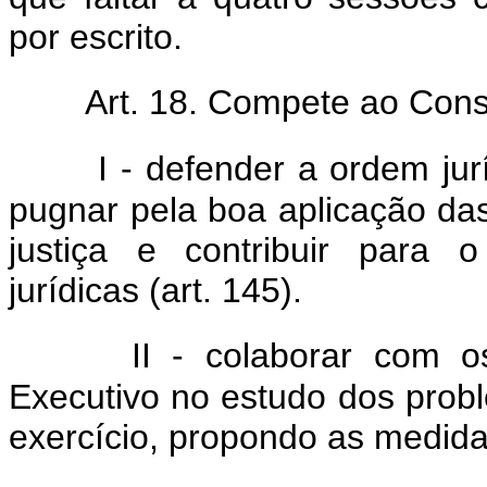
por escrito.
Art. 18. Compete ao Cons
I - defender a ordem jur
pugnar pela boa aplicação das
justiça e contribuir para o
jurídicas (art. 145).
II - colaborar com os
Executivo no estudo dos prob
exercício, propondo as medid