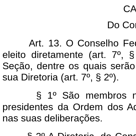
CA
Do Co
Art. 13. O Conselho Fe
eleito diretamente (art. 7º,
Seção, dentre os quais serã
sua Diretoria (art. 7º, § 2º).
§ 1º São membros n
presidentes da Ordem dos A
nas suas deliberações.