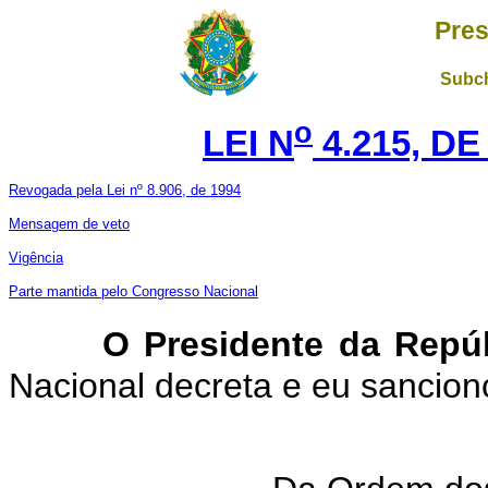
Pres
Subch
o
LEI N
4.215, DE
Revogada pela Lei nº 8.906, de 1994
Mensagem de veto
Vigência
Parte mantida pelo Congresso Nacional
O Presidente da Repú
Nacional decreta e eu sanciono
T