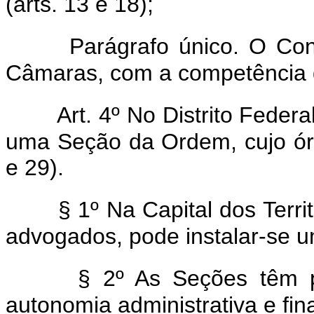
(arts. 13 e 18);
Parágrafo único. O Con
Câmaras, com a competência q
Art. 4º No Distrito Feder
uma Seção da Ordem, cujo órg
e 29).
§ 1º Na Capital dos Terri
advogados, pode instalar-se
§ 2º As Seções têm pe
autonomia administrativa e fina