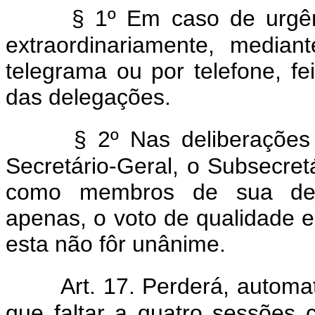
§ 1º Em caso de urgên
extraordinariamente, media
telegrama ou por telefone, fe
das delegações.
§ 2º Nas deliberações
Secretário-Geral, o Subsecretá
como membros de sua dele
apenas, o voto de qualidade e
esta não fôr unânime.
Art. 17. Perderá, autom
que faltar a quatro sessões c