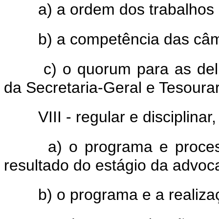
a) a ordem dos trabalhos
b) a competência das câma
c) o quorum para as del
da Secretaria-Geral e Tesourar
VIII - regular e disciplin
a) o programa e proce
resultado do estágio da advocaci
b) o programa e a realiz