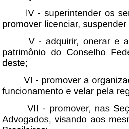
lV - superintender os s
promover licenciar, suspender 
V - adquirir, onerar e 
patrimônio do Conselho Fed
deste;
VI - promover a organiz
funcionamento e velar pela reg
VII - promover, nas Seç
Advogados, visando aos mesm