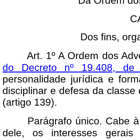
Da Ordem dos
C
Dos fins, org
Art. 1º A Ordem dos Adv
do Decreto nº 19.408, d
personalidade jurídica e for
disciplinar e defesa da class
(artigo 139).
Parágrafo único. Cabe à
dele, os interesses gerai