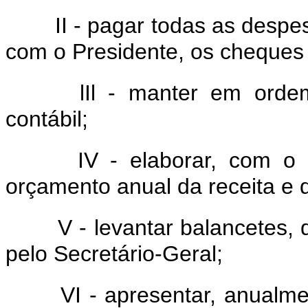
II - pagar todas as despe
com o Presidente, os cheques
lIl - manter em orde
contábil;
IV - elaborar, com o 
orçamento anual da receita e 
V - levantar balancetes, 
pelo Secretário-Geral;
VI - apresentar, anualme