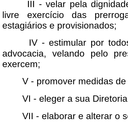
III - velar pela dignid
livre exercício das prerro
estagiários e provisionados;
IV - estimular por tod
advocacia, velando pelo pr
exercem;
V - promover medidas de 
VI - eleger a sua Diretoria
VII - elaborar e alterar o