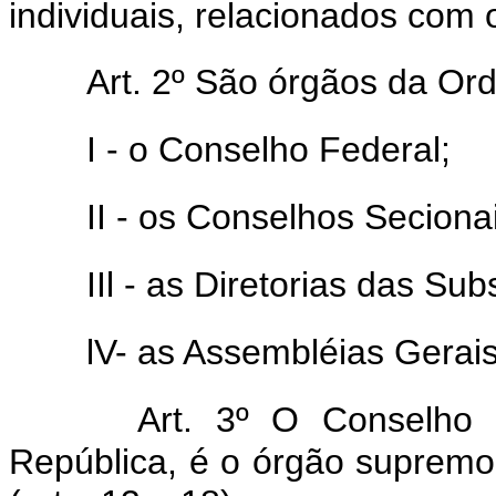
individuais, relacionados com o
Art. 2º São órgãos da Or
I - o Conselho Federal;
II - os Conselhos Seciona
IIl - as Diretorias das Su
lV- as Assembléias Gerai
Art. 3º O Conselho 
República, é o órgão suprem