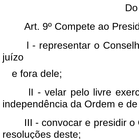
Do
Art. 9º Compete ao Presi
l - representar o Consel
juízo
e fora dele;
lI - velar pelo livre exe
independência da Ordem e de
III - convocar e presidir
resoluções deste;