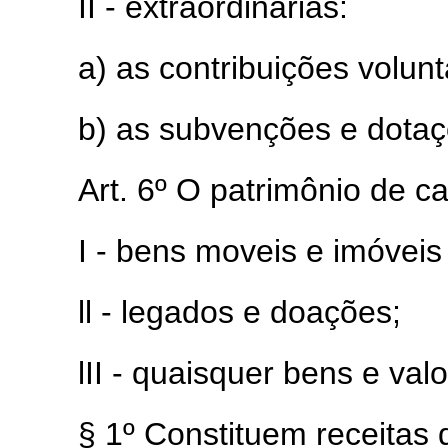
II - extraordinárias:
a) as contribuições volunt
b) as subvenções e dotaç
Art. 6º O patrimônio de c
I - bens moveis e imóveis
ll - legados e doações;
lII - quaisquer bens e val
§ 1º Constituem receitas