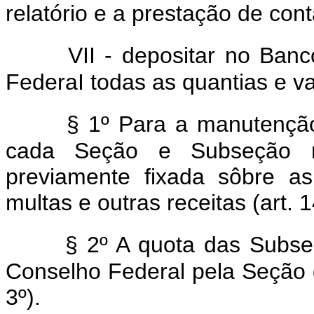
relatório e a prestação de cont
VII - depositar no Ban
FederaI todas as quantias e v
§ 1º Para a manutençã
cada Seção e Subseção r
previamente fixada sôbre as 
multas e outras receitas (art. 1
§ 2º A quota das Subse
Conselho Federal pela Seção da
3º).