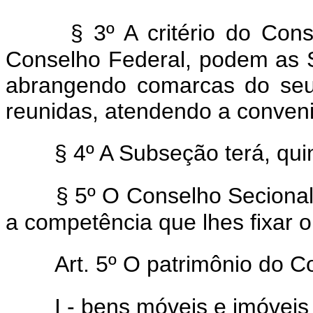
§ 3º A critério do Con
Conselho Federal, podem as 
abrangendo comarcas do seu 
reunidas, atendendo a conveni
§ 4º A Subseção terá, qu
§ 5º O Conselho Seciona
a competência que lhes fixar 
Art. 5º O patrimônio do C
I - bens móveis e imóveis