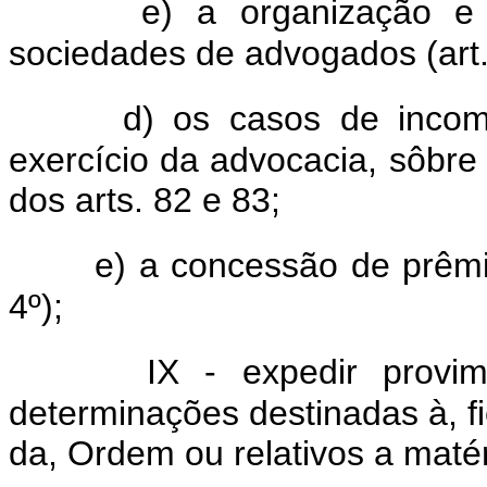
e) a organização e
sociedades de advogados (art.
d) os casos de incom
exercício da advocacia, sôbre
dos arts. 82 e 83;
e) a concessão de prêmio
4º);
IX - expedir provim
determinações destinadas à, fi
da, Ordem ou relativos a matér