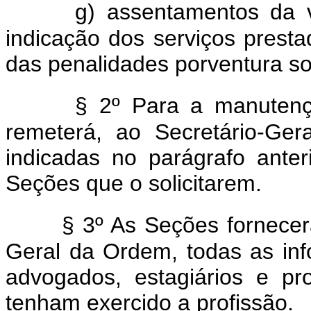
g) assentamentos da vi
indicação dos serviços prest
das penalidades porventura so
§ 2º Para a manutenç
remeterá, ao Secretário-Gera
indicadas no parágrafo anter
Seções que o solicitarem.
§ 3º As Seções fornecer
Geral da Ordem, todas as inf
advogados, estagiários e p
tenham exercido a profissão.