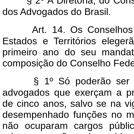
§ 2º A Diretoria, do C
dos Advogados do Brasil.
Art. 14. Os Conselhos 
Estados e Territórios elege
primeiro ano do seu mandat
composição do Conselho Fede
§ 1º Só poderão ser
advogados que exerçam a pro
de cinco anos, salvo se na vi
desempenhado funções no m
não ocuparam cargos públi