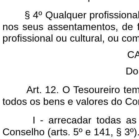
§ 4º Qualquer profissional
nos seus assentamentos, de 
profissional ou cultural, ou co
CA
Do
Art. 12. O Tesoureiro te
todos os bens e valores do Co
I - arrecadar todas as
Conselho (arts. 5º e 141, § 3º)