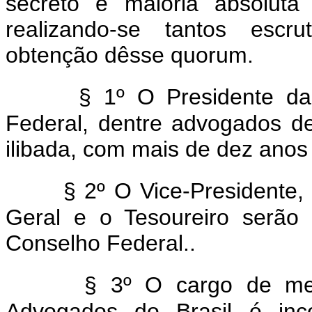
secreto e maioria absoluta
realizando-se tantos escru
obtenção dêsse quorum.
§ 1º O Presidente da
Federal, dentre advogados de
ilibada, com mais de dez anos
§ 2º O Vice-Presidente, 
Geral e o Tesoureiro serão
Conselho Federal..
§ 3º O cargo de me
Advogados do Brasil é in