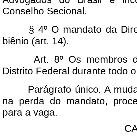
Conselho Secional.
§ 4º O mandato da Dire
biênio (art. 14).
Art. 8º Os membros d
Distrito Federal durante todo
Parágrafo único. A muda
na perda do mandato, proce
para a vaga.
CA