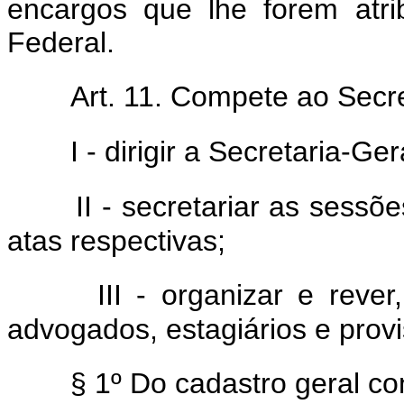
encargos que lhe forem atr
Federal.
Art. 11. Compete ao Secre
I - dirigir a Secretaria-G
II - secretariar as sess
atas respectivas;
III - organizar e reve
advogados, estagiários e prov
§ 1º Do cadastro geral co