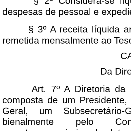
§ 2º Considera-se líq
despesas de pessoal e expedi
§ 3º A receita líquida
remetida mensalmente ao Teso
CA
Da Dir
Art. 7º A Diretoria d
composta de um Presidente, 
Geral, um Subsecretário-
bienalmente pelo Co