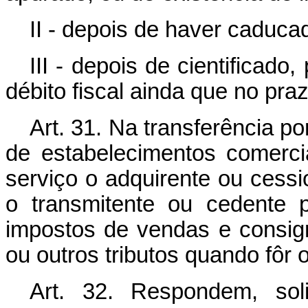
II - depois de haver caducad
III - depois de cientificado
débito fiscal ainda que no pra
Art. 31. Na transferência po
de estabelecimentos comercia
serviço o adquirente ou cess
o transmitente ou cedente pe
impostos de vendas e consign
ou outros tributos quando fôr 
Art. 32. Respondem, soli