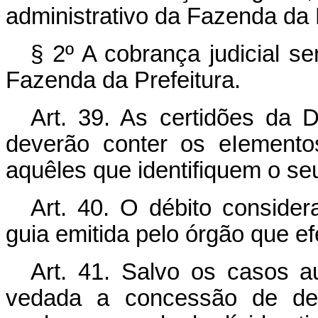
administrativo da Fazenda da P
§ 2º A cobrança judicial se
Fazenda da Prefeitura.
Art. 39. As certidões da Dí
deverão conter os eIemento
aquêles que identifiquem o seu
Art. 40. O débito consider
guia emitida pelo órgão que ef
Art. 41. Salvo os casos a
vedada a concessão de des