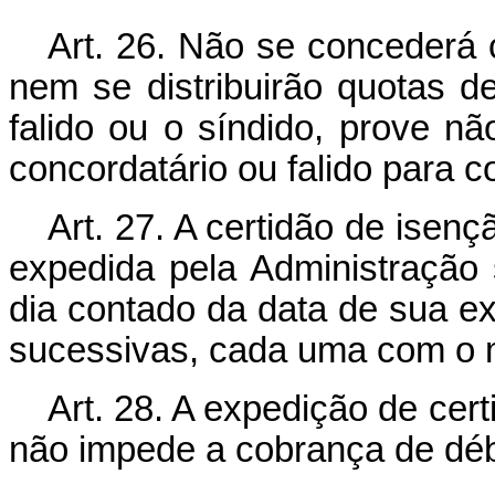
Art. 26. Não se concederá c
nem se distribuirão quotas d
falido ou o síndido, prove nã
concordatário ou falido para c
Art. 27. A certidão de isenç
expedida pela Administração 
dia contado da data de sua ex
sucessivas, cada uma com o 
Art. 28. A expedição de cert
não impede a cobrança de déb