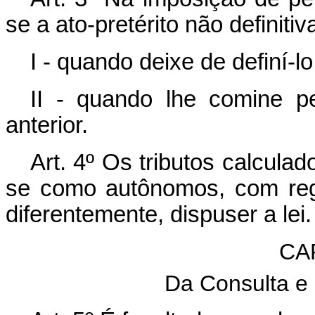
se a ato-pretérito não definiti
I - quando deixe de definí-l
II - quando lhe comine p
anterior.
Art. 4º Os tributos calcula
se como autônomos, com regi
diferentemente, dispuser a lei.
CAP
Da Consulta e