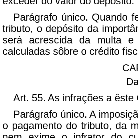
exceder do valor do depósito.
Parágrafo único. Quando f
tributo, o depósito da importâ
será acrescida da multa e
calculadas sôbre o crédito fis
CAP
Da
Art. 55. As infrações a êst
Parágrafo único. A imposiçã
o pagamento do tributo, da m
nem exime o infrator do cu