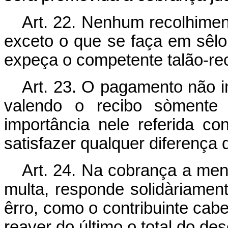
Art. 22. Nenhum recolhiment
exceto o que se faça em sêlo
expeça o competente talão-rec
Art. 23. O pagamento não im
valendo o recibo sòmente
importância nele referida co
satisfazer qualquer diferença
Art. 24. Na cobrança a meno
multa, responde solidàriament
êrro, como o contribuinte cabe
reaver do último o total do de