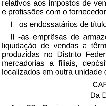
relativos aos impostos de ve
e profissões com o fornecedor
I - os endossatários de títu
II -as emprêsas de armaz
liquidação de vendas a têr
produzidas no Distrito Fede
mercadorias a filiais, depó
localizados em outra unidade
CAP
Da D