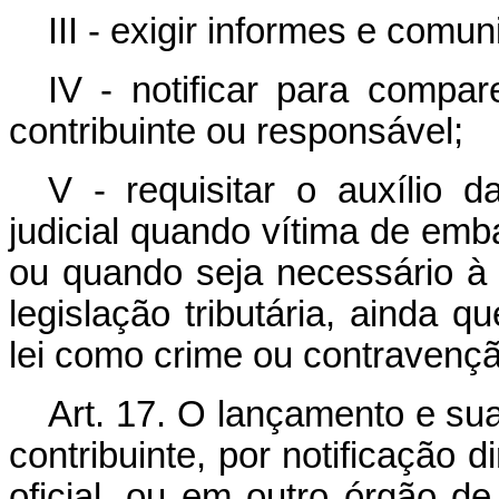
III - exigir informes e comu
IV - notificar para compa
contribuinte ou responsável;
V - requisitar o auxílio 
judicial quando vítima de em
ou quando seja necessário à 
legislação tributária, ainda q
lei como crime ou contravençã
Art. 17. O lançamento e su
contribuinte, por notificação 
oficial, ou em outro órgão de