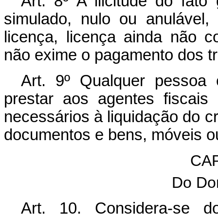
Art. 8º A ilicitude do fato
simulado, nulo ou anulável
licença, licença ainda não c
não exime o pagamento dos tr
Art. 9º Qualquer pessoa 
prestar aos agentes fiscais
necessários à liquidação do cré
documentos e bens, móveis ou
CAP
Do Dom
Art. 10. Considera-se do