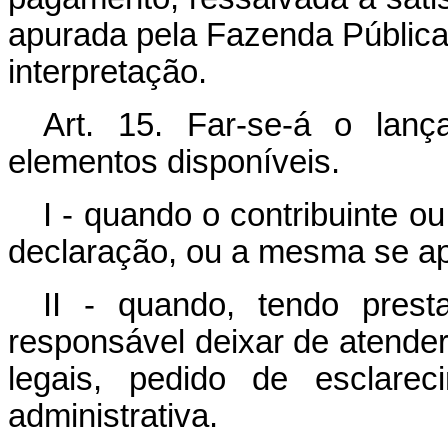
apurada pela Fazenda Pública 
interpretação.
Art. 15. Far-se-á o lan
elementos disponíveis.
I - quando o contribuinte o
declaração, ou a mesma se ap
II - quando, tendo prest
responsável deixar de atender
legais, pedido de esclarec
administrativa.