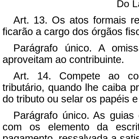
Do L
Art. 13. Os atos formais re
ficarão a cargo dos órgãos fisc
Parágrafo único. A omis
aproveitam ao contribuinte.
Art. 14. Compete ao con
tributário, quando lhe caiba 
do tributo ou selar os papéis
Parágrafo único. As guias
com os elemento da escrit
pagamento, ressalvada a sati