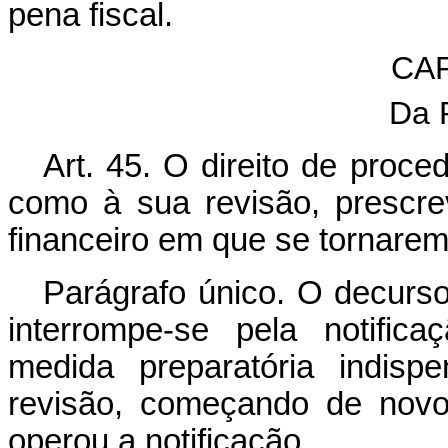
pena fiscal.
CAP
Da 
Art. 45. O direito de proce
como à sua revisão, prescr
financeiro em que se tornarem
Parágrafo único. O decurso
interrompe-se pela notifica
medida preparatória indis
revisão, começando de novo
operou a notificação.