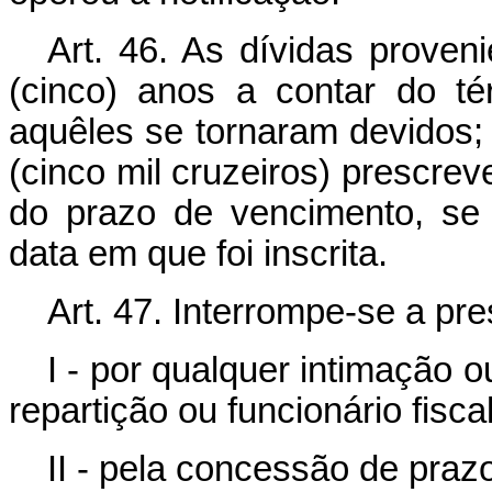
Art. 46. As dívidas proven
(cinco) anos a contar do té
aquêles se tornaram devidos; a
(cinco mil cruzeiros) prescre
do prazo de vencimento, se 
data em que foi inscrita.
Art. 47. Interrompe-se a pres
I - por qualquer intimação ou
repartição ou funcionário fisca
II - pela concessão de praz