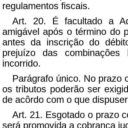
regulamentos fiscais.
Art. 20. É facultado a A
amigável após o término do p
antes da inscrição do débi
prejuízo das combinações 
incorrido.
Parágrafo único. No prazo 
os tributos poderão ser exig
de acôrdo com o que dispuser
Art. 21. Esgotado o prazo 
será promovida a cobrança judi