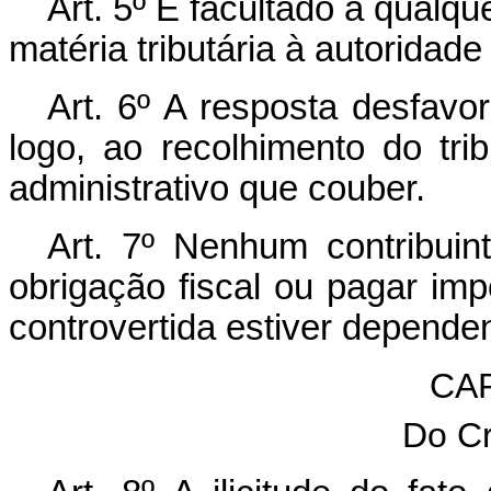
Art. 5º É facultado a qualqu
matéria tributária à autoridad
Art. 6º A resposta desfavor
logo, ao recolhimento do tr
administrativo que couber.
Art. 7º Nenhum contribuin
obrigação fiscal ou pagar im
controvertida estiver depende
CAP
Do Cr