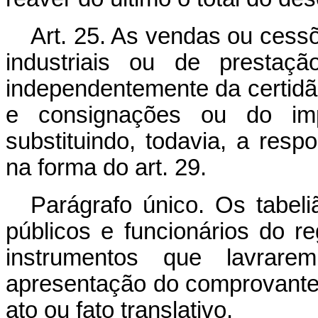
Art. 25. As vendas ou cess
industriais ou de prestaçã
independentemente da certidã
e consignações ou do impô
substituindo, todavia, a respo
na forma do art. 29.
Parágrafo único. Os tabeliã
públicos e funcionários do re
instrumentos que lavrare
apresentação do comprovante 
ato ou fato translativo.