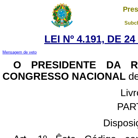
Pres
Subch
LEI Nº 4.191, DE 
Mensagem de veto
O PRESIDENTE DA R
CONGRESSO NACIONAL
de
Livr
PAR
Disposi