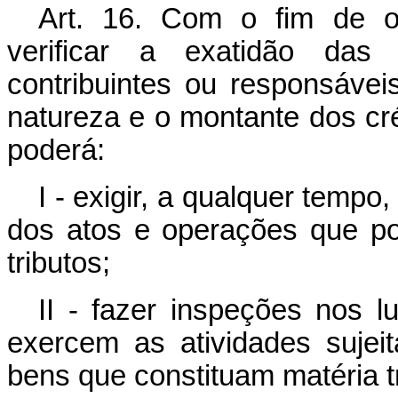
Art. 16. Com o fim de o
verificar a exatidão das 
contribuintes ou responsávei
natureza e o montante dos cré
poderá:
I - exigir, a qualquer tempo
dos atos e operações que po
tributos;
II - fazer inspeções nos 
exercem as atividades sujeit
bens que constituam matéria tr