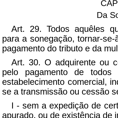
CAP
Da So
Art. 29. Todos aquêles q
para a sonegação, tornar-se-
pagamento do tributo e da mul
Art. 30. O adquirente ou c
pelo pagamento de todos o
estabelecimento comercial, in
se a transmissão ou cessão se
I - sem a expedição de cert
apurado, ou de existência de 