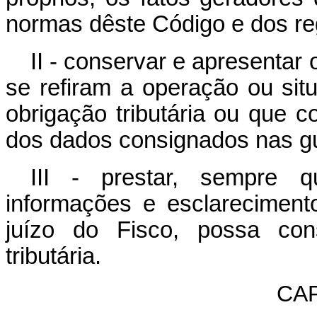
normas dêste Código e dos re
II - conservar e apresenta
se refiram a operação ou situ
obrigação tributária ou que 
dos dados consignados nas gu
III - prestar, sempre q
informações e esclarecimen
juízo do Fisco, possa cons
tributária.
CAP