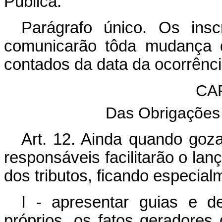
Pública.
Parágrafo único. Os inscr
comunicarão tôda mudança d
contados da data da ocorrênci
CA
Das Obrigações 
Art. 12. Ainda quando goza
responsáveis facilitarão o lan
dos tributos, ficando especial
I - apresentar guias e de
próprios, os fatos geradores 