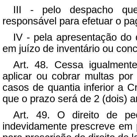
III - pelo despacho que
responsável para efetuar o p
IV - pela apresentação do
em juízo de inventário ou con
Art. 48. Cessa igualment
aplicar ou cobrar multas por
casos de quantia inferior a C
que o prazo será de 2 (dois) a
Art. 49. O direito de pe
indevidamente prescreve em p