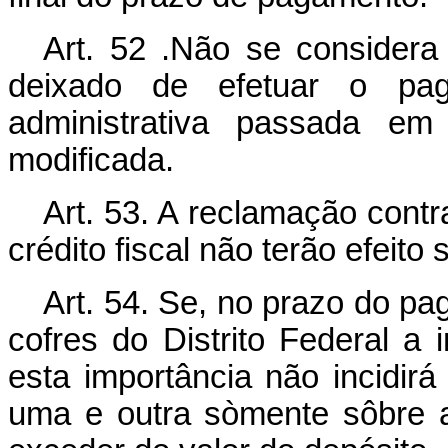
Art. 52 .Não se considera
deixado de efetuar o pa
administrativa passada em
modificada.
Art. 53. A reclamação cont
crédito fiscal não terão efeito
Art. 54. Se, no prazo do pa
cofres do Distrito Federal a 
esta importância não incidir
uma e outra sòmente sôbre a p