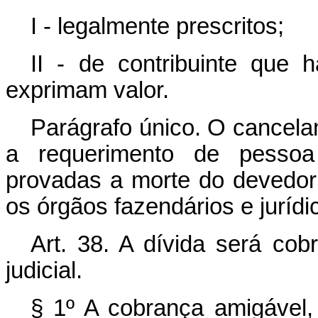
I - legalmente prescritos;
II - de contribuinte que 
exprimam valor.
Parágrafo único. O cancela
a requerimento de pessoa
provadas a morte do devedor 
os órgãos fazendários e jurídic
Art. 38. A dívida será co
judicial.
§ 1º A cobrança amigável, 