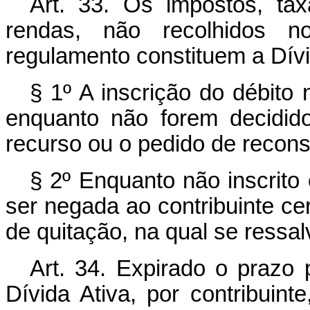
Art. 33. Os impostos, tax
rendas, não recolhidos n
regulamento constituem a Dívid
§ 1º A inscrição do débito 
enquanto não forem decidido
recurso ou o pedido de recons
§ 2º Enquanto não inscrito 
ser negada ao contribuinte cer
de quitação, na qual se ressalv
Art. 34. Expirado o prazo 
Dívida Ativa, por contribuint