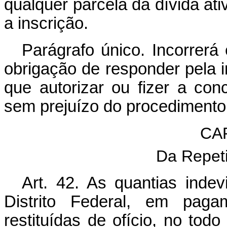
qualquer parcela da dívida ati
a inscrição.
Parágrafo único. Incorrerá
obrigação de responder pela 
que autorizar ou fizer a con
sem prejuízo do procedimento 
CA
Da Repeti
Art. 42. As quantias inde
Distrito Federal, em pagam
restituídas de ofício, no tod