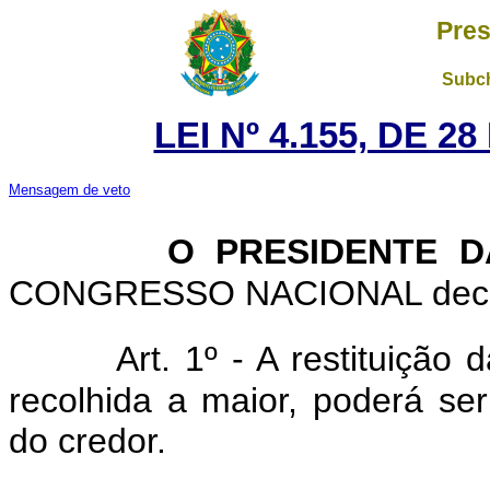
Pres
Subch
LEI Nº 4.155, DE 
Mensagem de veto
O PRESIDENTE D
CONGRESSO NACIONAL decreta
Art. 1º - A restituição
recolhida a maior, poderá ser 
do credor.