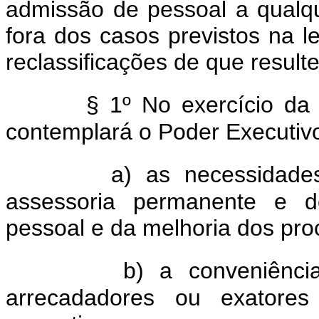
admissão de pessoal a qualque
fora dos casos previstos na l
reclassificações de que resul
§ 1º No exercício da 
contemplará o Poder Executiv
a) as necessidade
assessoria permanente e d
pessoal e da melhoria dos pr
b) a conveniênci
arrecadadores ou exatores