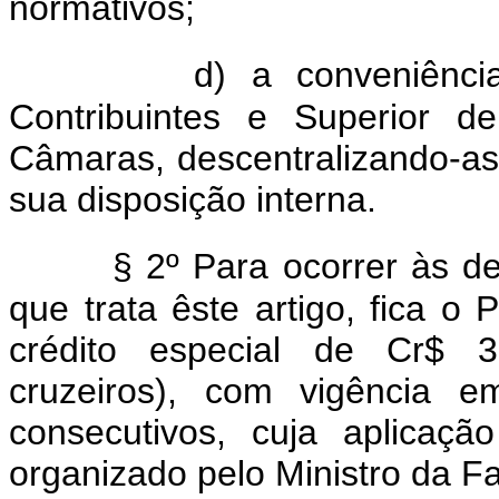
normativos;
d) a conveniênc
Contribuintes e Superior d
Câmaras, descentralizando-as
sua disposição interna.
§ 2º Para ocorrer às de
que trata êste artigo, fica o 
crédito especial de Cr$ 3.
cruzeiros), com vigência em
consecutivos, cuja aplicaç
organizado pelo Ministro da F