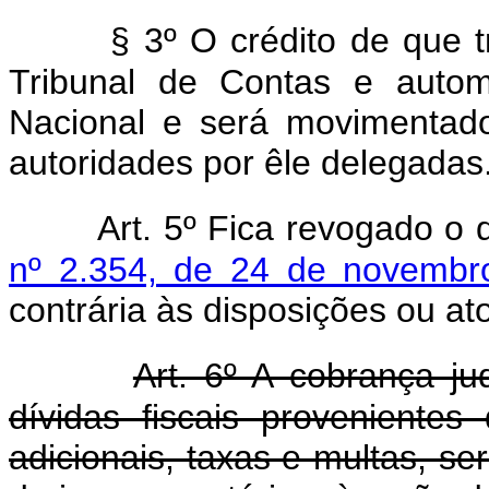
§ 3º O crédito de que t
Tribunal de Contas e autom
Nacional e será movimentad
autoridades por êle delegadas
Art. 5º Fica revogado o
nº 2.354, de 24 de novembr
contrária às disposições ou a
Art. 6º A cobrança ju
dívidas fiscais proveniente
adicionais, taxas e multas, se