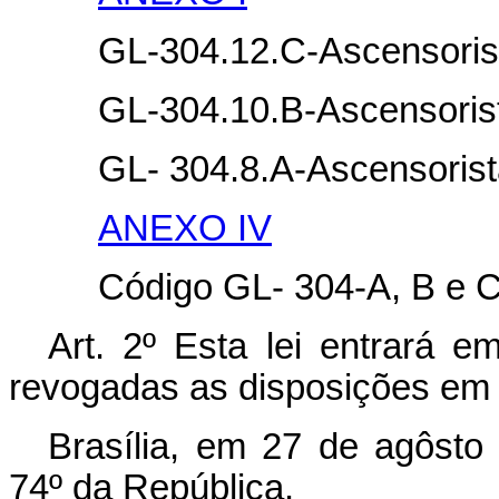
GL-304.12.C-Ascensoris
GL-304.10.B-Ascensoris
GL- 304.8.A-Ascensoris
ANEXO IV
Código GL- 304-A, B e C
Art. 2º Esta lei entrará e
revogadas as disposições em 
Brasília, em 27 de agôsto
74º da República.