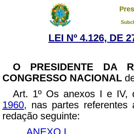
Pres
Subch
LEI Nº 4.126, DE
O PRESIDENTE DA R
CONGRESSO NACIONAL
de
Art. 1º Os anexos I e IV,
1960,
nas partes referentes
redação seguinte:
ANEXO I