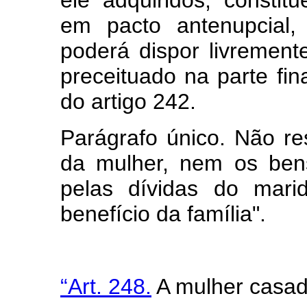
em pacto antenupcial,
poderá dispor livremen
preceituado na parte fina
do artigo 242.
Parágrafo único. Não re
da mulher, nem os bens
pelas dívidas do mari
benefício da família".
“Art. 248.
A mulher casad