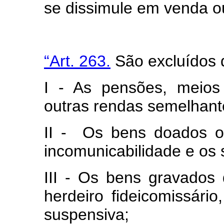
se dissimule em venda ou
“Art. 263.
São excluídos
I - As pensões, meios
outras rendas semelhant
II - Os bens doados o
incomunicabilidade e os
III - Os bens gravados 
herdeiro fideicomissário
suspensiva;