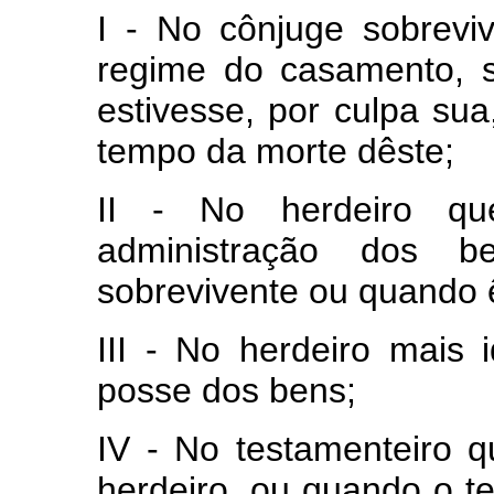
I - No cônjuge sobrev
regime do casamento, 
estivesse, por culpa su
tempo da morte dêste;
II - No herdeiro q
administração dos b
sobrevivente ou quando 
III - No herdeiro mais
posse dos bens;
IV - No testamenteiro 
herdeiro, ou quando o t