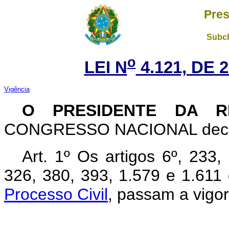
Pres
Subch
o
LEI N
4.121, DE 
Vigência
O PRESIDENTE DA R
CONGRESSO NACIONAL decreta
Art
. 1º Os artigos 6º, 233,
326, 380, 393, 1.579 e 1.611
Processo Civil
, passam a vigo