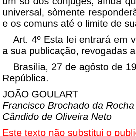
um só dos cônjuges, ainda q
universal, sòmente responderã
e os comuns até o limite de s
Art
. 4º Esta lei entrará em 
a sua publicação, revogadas a
Brasília, 27 de agôsto de 1
República.
JOÃO GOULART
Francisco Brochado da Rocha
Cândido de Oliveira Neto
Este texto não substitui o pu