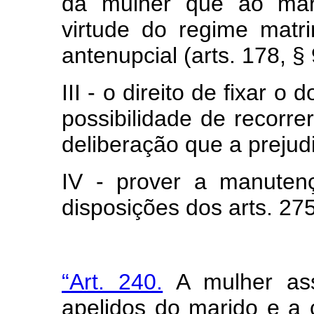
da mulher que ao mari
virtude do regime matr
antenupcial (arts. 178, § 9
III - o direito de fixar o
possibilidade de recorre
deliberação que a prejud
IV - prover a manuten
disposições dos arts. 275
“Art. 240.
A mulher as
apelidos do marido e a