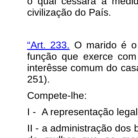
o qual cessará à medi
civilização do País.
“Art. 233.
O marido é o 
função que exerce com
interêsse comum do casal
251).
Compete-lhe:
I - A representação legal
II - a administração dos