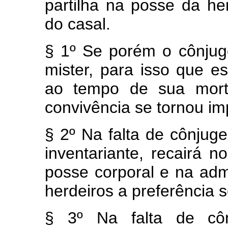
partilha na posse da h
do casal.
§ 1º Se porém o cônjuge
mister, para isso que e
ao tempo de sua mort
convivência se tornou im
§ 2º Na falta de cônjug
inventariante, recairá 
posse corporal e na adm
herdeiros a preferência 
§ 3º Na falta de côn