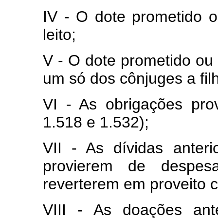
IV - O dote prometido ou
leito;
V - O dote prometido ou
um só dos cônjuges a fi
VI - As obrigações prove
1.518 e 1.532);
VII - As dívidas anter
provierem de despes
reverterem em proveito
VIII - As doações ant