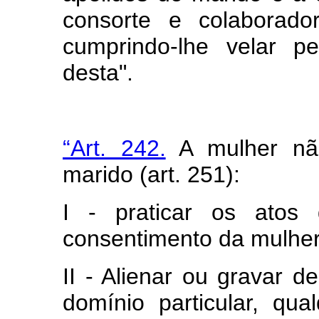
consorte e colaborado
cumprindo-lhe velar p
desta".
“Art. 242.
A mulher não
marido (art. 251):
I - praticar os atos
consentimento da mulher 
II - Alienar ou gravar d
domínio particular, qu