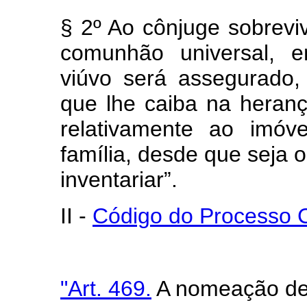
§ 2º Ao cônjuge sobrevi
comunhão universal, e
viúvo será assegurado,
que lhe caiba na herança
relativamente ao imóv
família, desde que seja 
inventariar”.
II -
Código do Processo C
"Art. 469.
A nomeação de i