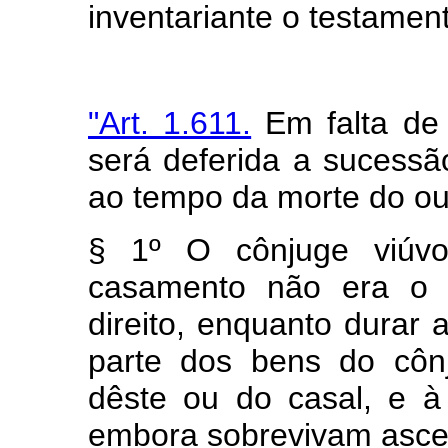
inventariante o testament
"Art. 1.611.
Em falta de
será deferida a sucessã
ao tempo da morte do ou
§ 1º O cônjuge viúv
casamento não era o d
direito, enquanto durar 
parte dos bens do cônj
dêste ou do casal, e à
embora sobrevivam asce