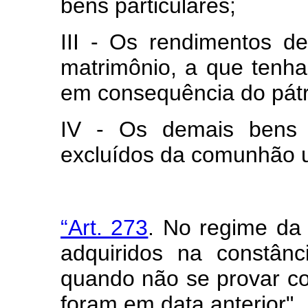
bens particulares;
III - Os rendimentos de
matrimônio, a que tenha
em consequência do pátr
IV - Os demais bens
excluídos da comunhão u
“Art. 273
. No regime da
adquiridos na constân
quando não se provar c
foram em data anterior".