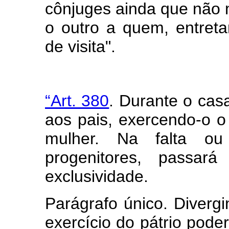
cônjuges ainda que não 
o outro a quem, entreta
de visita".
“Art. 380
. Durante o cas
aos pais, exercendo-o 
mulher. Na falta o
progenitores, passar
exclusividade.
Parágrafo único. Diverg
exercício do pátrio poder