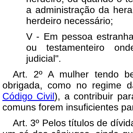
a administração da her
herdeiro necessário;
V - Em pessoa estranha 
ou testamenteiro ond
judicial".
Art
. 2º A mulher tendo be
obrigada, como no regime d
Código Civil
), a contribuir p
comuns forem insuficientes pa
Art
. 3º Pelos títulos de dív