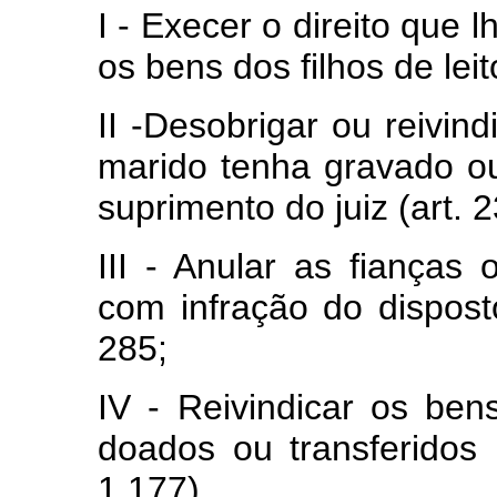
I - Execer o direito que 
os bens dos filhos de leito
II -Desobrigar ou reivin
marido tenha gravado o
suprimento do juiz (art. 
III - Anular as fianças
com infração do dispost
285;
IV - Reivindicar os be
doados ou transferidos 
1.177).