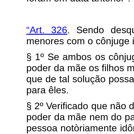
“Art. 326
. Sendo desqui
menores com o cônjuge i
§ 1º Se ambos os cônju
poder da mãe os filhos me
que de tal solução possa
para êles.
§ 2º Verificado que não
poder da mãe nem do pai 
pessoa notòriamente idô