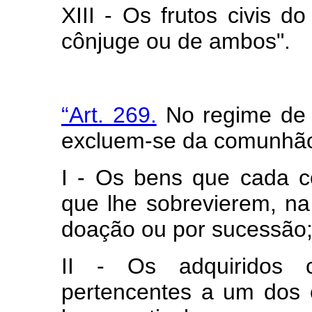
XIII - Os frutos civis d
cônjuge ou de ambos".
“Art. 269.
No regime de c
excluem-se da comunhã
I - Os bens que cada c
que lhe sobrevierem, na
doação ou por sucessão
II - Os adquiridos c
pertencentes a um dos