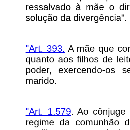
ressalvado à mãe o dire
solução da divergência".
"Art. 393.
A mãe que cont
quanto aos filhos de leit
poder, exercendo-os s
marido.
"Art. 1.579
. Ao cônjuge 
regime da comunhão de