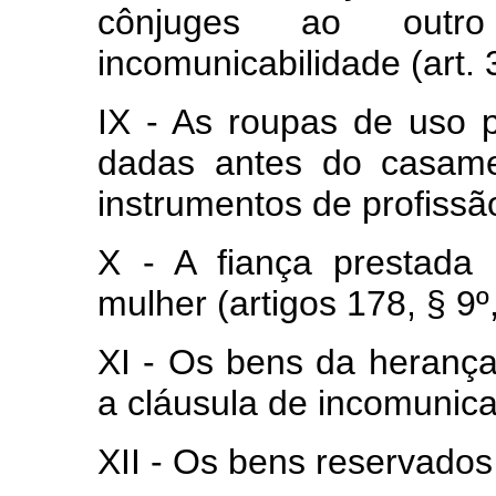
cônjuges ao out
incomunicabilidade (art. 
IX - As roupas de uso p
dadas antes do casame
instrumentos de profissão
X - A fiança prestada
mulher (artigos 178, § 9º,
XI - Os bens da herança
a cláusula de incomunicab
XII - Os bens reservados 