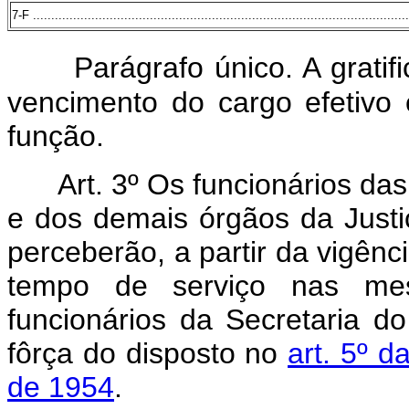
7-F .......................................................................................................
Parágrafo único. A gratif
vencimento do cargo efetivo 
função.
Art. 3º Os funcionários da
e dos demais órgãos da Justi
perceberão, a partir da vigênci
tempo de serviço nas me
funcionários da Secretaria do
fôrça do disposto no
art. 5º 
de 1954
.