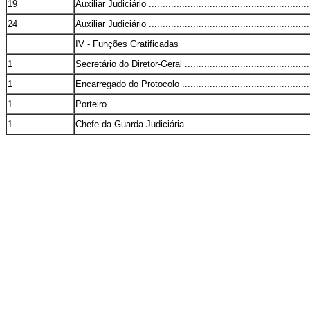
19
Auxiliar Judiciário ...........................................................
24
Auxiliar Judiciário ...........................................................
IV - Funções Gratificadas
1
Secretário do Diretor-Geral ...............................................
1
Encarregado do Protocolo .................................................
1
Porteiro .........................................................................
1
Chefe da Guarda Judiciária ...............................................