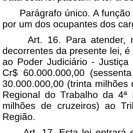
Parágrafo único. A função 
por um dos ocupantes dos cargo
Art. 16. Para atender, 
decorrentes da presente lei, é
ao Poder Judiciário - Justiça
Cr$ 60.000.000,00 (sessenta
30.000.000,00 (trinta milhões 
Regional do Trabalho da 4ª 
milhões de cruzeiros) ao Tr
Região.
Art. 17. Esta lei entrar