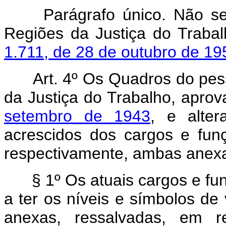
Parágrafo único. Não se
Regiões da Justiça do Traba
1.711, de 28 de outubro de 19
Art. 4º Os Quadros do pes
da Justiça do Trabalho, apro
setembro de 1943
, e alter
acrescidos dos cargos e funç
respectivamente, ambas anexas
§ 1º Os atuais cargos e f
a ter os níveis e símbolos de
anexas, ressalvadas, em re