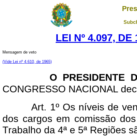
Pres
Subch
LEI Nº 4.097, D
Mensagem de veto
(Vide Lei nº 4.610, de 1965)
O PRESIDENTE DA
CONGRESSO NACIONAL decreta
Art. 1º Os níveis de ve
dos cargos em comissão dos
Trabalho da 4ª e 5ª Regiões s