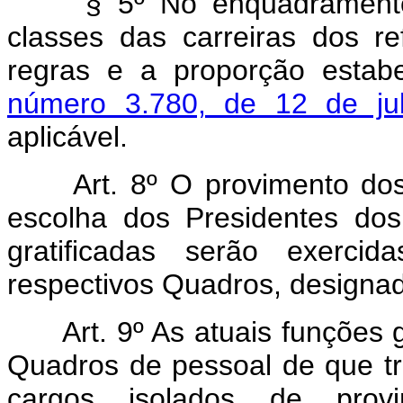
§ 5º No enquadramento
classes das carreiras dos r
regras e a proporção estab
número 3.780, de 12 de ju
aplicável.
Art. 8º O provimento do
escolha dos Presidentes dos
gratificadas serão exercid
respectivos Quadros, designad
Art. 9º As atuais funções
Quadros de pessoal de que tr
cargos isolados de pro