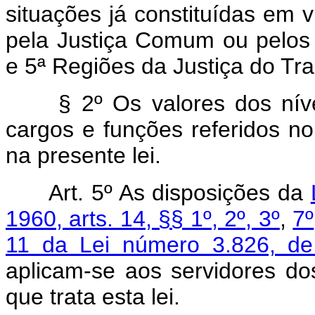
situações já constituídas em v
pela Justiça Comum ou pelos 
e 5ª Regiões da Justiça do Tra
§ 2º Os valores dos ní
cargos e funções referidos no
na presente lei.
Art. 5º As disposições da
1960, arts. 14, §§ 1º, 2º, 3º
,
7º
11 da Lei número 3.826, d
aplicam-se aos servidores do
que trata esta lei.