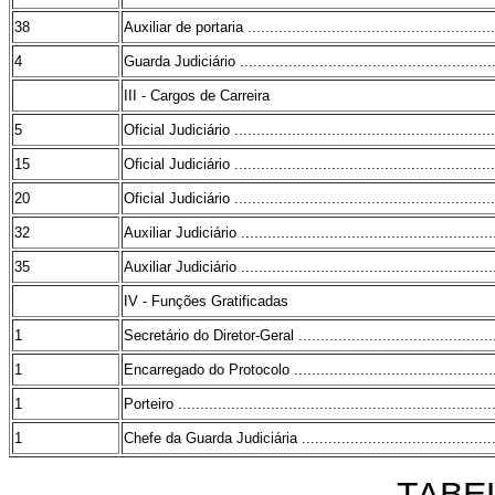
38
Auxiliar de portaria .........................................................
4
Guarda Judiciário ...........................................................
III - Cargos de Carreira
5
Oficial Judiciário ............................................................
15
Oficial Judiciário ............................................................
20
Oficial Judiciário ............................................................
32
Auxiliar Judiciário ...........................................................
35
Auxiliar Judiciário ...........................................................
IV - Funções Gratificadas
1
Secretário do Diretor-Geral ...............................................
1
Encarregado do Protocolo ................................................
1
Porteiro ........................................................................
1
Chefe da Guarda Judiciária ..............................................