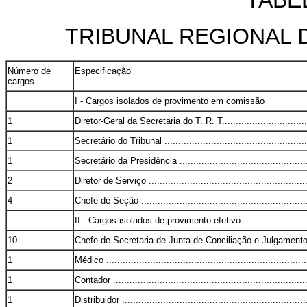
TABELA
TRIBUNAL REGIONAL 
Número de
Especificação
cargos
I - Cargos isolados de provimento em comissão
1
Diretor-Geral da Secretaria do T. R. T..................................
1
Secretário do Tribunal ......................................................
1
Secretário da Presidência .................................................
2
Diretor de Serviço ...........................................................
4
Chefe de Seção ..............................................................
II - Cargos isolados de provimento efetivo
10
Chefe de Secretaria de Junta de Conciliação e Julgamento .....
1
Médico ..........................................................................
1
Contador .......................................................................
1
Distribuidor ....................................................................