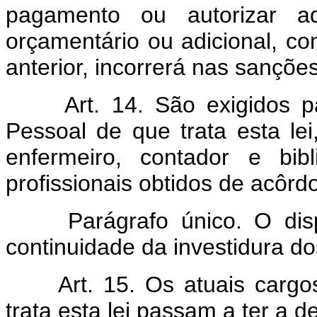
pagamento ou autorizar ad
orçamentário ou adicional, co
anterior, incorrerá nas sançõe
Art. 14. São exigidos 
Pessoal de que trata esta l
enfermeiro, contador e bibl
profissionais obtidos de acôrd
Parágrafo único. O dis
continuidade da investidura do
Art. 15. Os atuais carg
trata esta lei passam a ter a d