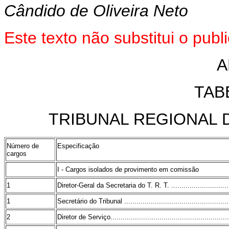
Cândido de Oliveira Neto
Este texto não substitui o pu
A
TABE
TRIBUNAL REGIONAL 
Número de
Especificação
cargos
I - Cargos isolados de provimento em comissão
1
Diretor-Geral da Secretaria do T. R. T. ...............................
1
Secretário do Tribunal .....................................................
2
Diretor de Serviço...........................................................