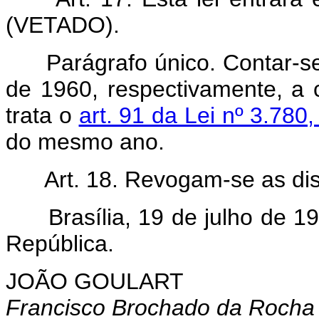
(VETADO).
Parágrafo único. Contar-s
de 1960, respectivamente, a 
trata o
art. 91 da Lei nº 3.780
do mesmo ano.
Art. 18. Revogam-se as di
Brasília, 19 de julho de 19
República.
JOÃO GOULART
Francisco Brochado da Rocha