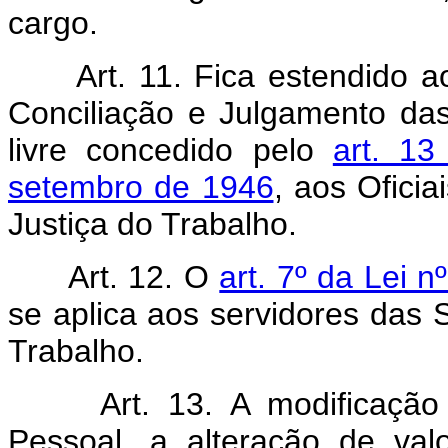
cargo.
Art. 11. Fica estendido a
Conciliação e Julgamento das
livre concedido pelo
art. 13
setembro de 1946
, aos Ofici
Justiça do Trabalho.
Art. 12. O
art. 7º da Lei 
se aplica aos servidores das 
Trabalho.
Art. 13. A modificaçã
Pessoal, a alteração de val