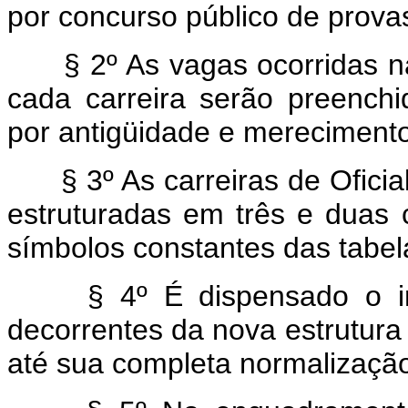
por concurso público de prova
§ 2º As vagas ocorridas n
cada carreira serão preench
por antigüidade e merecimento
§ 3º As carreiras de Oficial
estruturadas em três e duas 
símbolos constantes das tabel
§ 4º É dispensado o in
decorrentes da nova estrutura
até sua completa normalizaçã