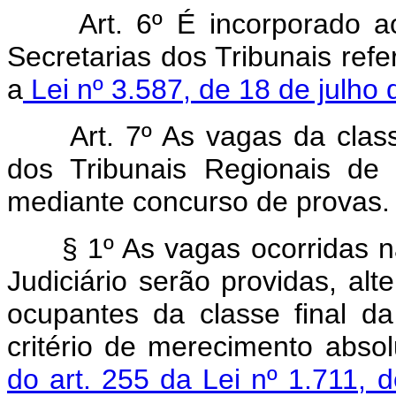
Art. 6º É incorporado 
Secretarias dos Tribunais refe
a
Lei nº 3.587, de 18 de julho
Art. 7º As vagas da clas
dos Tribunais Regionais de 
mediante concurso de provas.
§ 1º As vagas ocorridas na
Judiciário serão providas, a
ocupantes da classe final da c
critério de merecimento abs
do art. 255 da Lei nº 1.711,