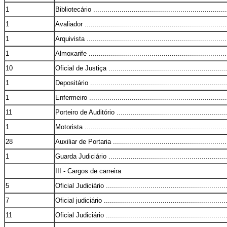
1
Bibliotecário ...................................................................
1
Avaliador .......................................................................
1
Arquivista ......................................................................
1
Almoxarife .....................................................................
10
Oficial de Justiça ............................................................
1
Depositário ....................................................................
1
Enfermeiro .....................................................................
11
Porteiro de Auditório ........................................................
1
Motorista .......................................................................
28
Auxiliar de Portaria .........................................................
1
Guarda Judiciário ............................................................
III - Cargos de carreira
5
Oficial Judiciário .............................................................
7
Oficial judiciário .............................................................
11
Oficial Judiciário .............................................................