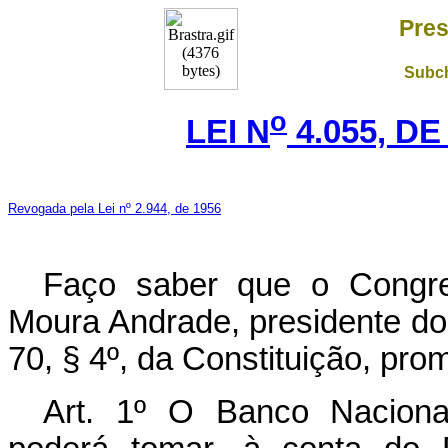
Pres
Subch
o
LEI N
4.055, DE
Revogada pela Lei nº 2.944, de 1956
Faço saber que o Congre
Moura Andrade, presidente do
70, § 4º, da Constituição, pro
Art. 1º O Banco Naciona