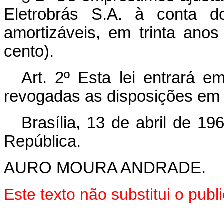
Eletrobrás S.A. à conta do
amortizáveis, em trinta ano
cento).
Art. 2º Esta lei entrará e
revogadas as disposições em 
Brasília, 13 de abril de 1
República.
AURO MOURA ANDRADE.
Este texto não substitui o pu