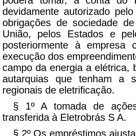
poderá tomar, à conta do F
devidamente autorizado pelo
obrigações de sociedade de
União, pelos Estados e pelo 
posteriormente à empresa c
execução dos empreendimentos
campo da energia a elétrica
autarquias que tenham a 
regionais de eletrificação.
§ 1º A tomada de ações 
transferida à Eletrobrás S A.
§ 2º Os empréstimos ajusta