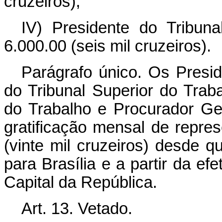
cruzeiros);
IV) Presidente do Tribuna
6.000.00 (seis mil cruzeiros).
Parágrafo único. Os Preside
do Tribunal Superior do Trab
do Trabalho e Procurador Gera
gratificação mensal de repre
(vinte mil cruzeiros) desde q
para Brasília e a partir da ef
Capital da República.
Art
. 13. Vetado.