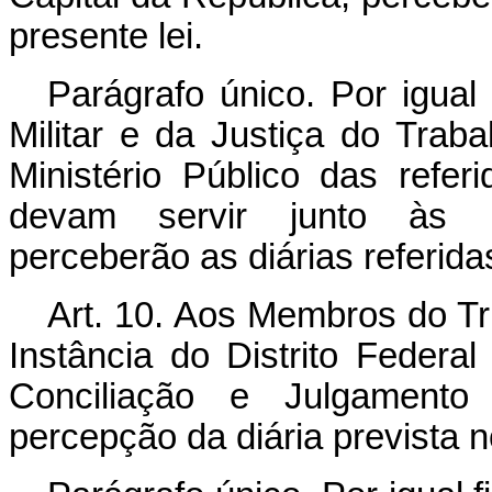
presente lei.
Parágrafo único. Por igual
Militar e da Justiça do Trab
Ministério Público das refer
devam servir junto às res
perceberão as diárias referidas
Art
. 10. Aos Membros do Tri
Instância do Distrito Federa
Conciliação e Julgamento
percepção da diária prevista no