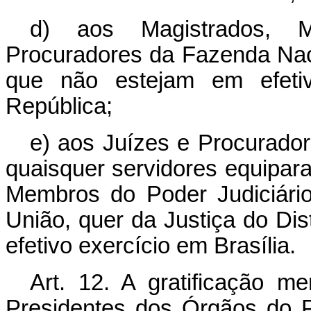
d) aos Magistrados, M
Procuradores da Fazenda Nac
que não estejam em efetiv
República;
e) aos Juízes e Procurador
quaisquer servidores equipara
Membros do Poder Judiciário
União, quer da Justiça do Dis
efetivo exercício em Brasília.
Art
. 12. A gratificação m
Presidentes dos Órgãos do 