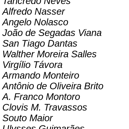
Tancredo Neves
Alfredo Nasser
Angelo Nolasco
João de Segadas Viana
San Tiago Dantas
Walther Moreira Salles
Virgílio Távora
Armando Monteiro
Antônio de Oliveira Brito
A. Franco Montoro
Clovis M. Travassos
Souto Maior
Ulysses Guimarães