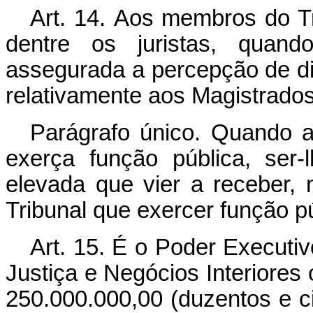
Art
. 14.
Aos membros do Tri
dentre os juristas, quand
assegurada a percepção de di
relativamente aos Magistrados
Parágrafo único. Quando a
exerça função pública, ser-l
elevada que vier a receber,
Tribunal que exercer função pú
Art
. 15. É o Poder Executiv
Justiça e Negócios Interiores o
250.000.000,00 (duzentos e c