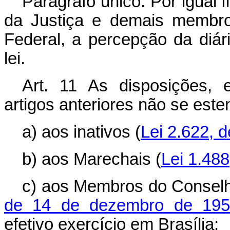
Parágrafo único. Por igual 
da Justiça e demais membros
Federal, a percepção da diári
lei.
Art
. 11 As disposições, e
artigos anteriores não se este
a) aos inativos (
Lei 2.622, 
b) aos Marechais (
Lei 1.48
c) aos Membros do Conselh
de 14 de dezembro de 195
efetivo exercício em Brasília;