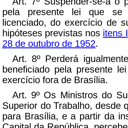
Art
. 7º Suspender-se-á o 
pela presente lei que se 
licenciado, do exercício de 
hipóteses previstas nos
itens 
28 de outubro de 1952
.
Art
. 8º Perderá igualment
beneficiado pela presente le
exercício fora de Brasília.
Art
. 9º Os Ministros do Sup
Superior do Trabalho, desde q
para Brasília, e a partir da 
Capital da República, perceber