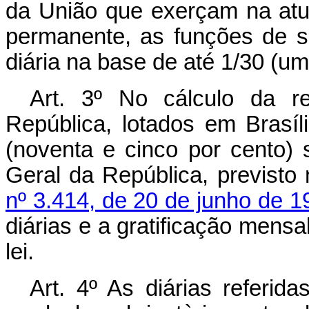
da União que exerçam na atua
permanente, as funções de 
diária na base de até 1/30 (um
Art
. 3º No cálculo da r
República, lotados em Brasíl
(noventa e cinco por cento)
Geral da República, previsto
nº 3.414, de 20 de junho de 1
diárias e a gratificação mensa
lei.
Art
. 4º As diárias referida