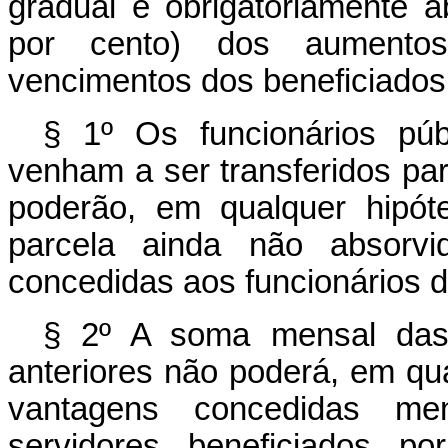
gradual e obrigatòriamente a
por cento) dos aumentos
vencimentos dos beneficiados p
§ 1º Os funcionários púb
venham a ser transferidos para
poderão, em qualquer hipóte
parcela ainda não absorvi
concedidas aos funcionários d
§ 2º A soma mensal das 
anteriores não poderá, em qual
vantagens concedidas me
servidores beneficiados p