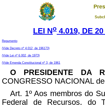
Pres
Subch
o
LEI N
4.019, DE 2
Regumento
(Vide Decreto nº 4.012, de 196173)
(Vide Lei nº 6.002, de 1973)
(Vide Emenda Constitucional nº 3, de 1961
O PRESIDENTE DA R
CONGRESSO NACIONAL decreta
Art
. 1º Aos membros do Sup
Federal de Recursos, do T