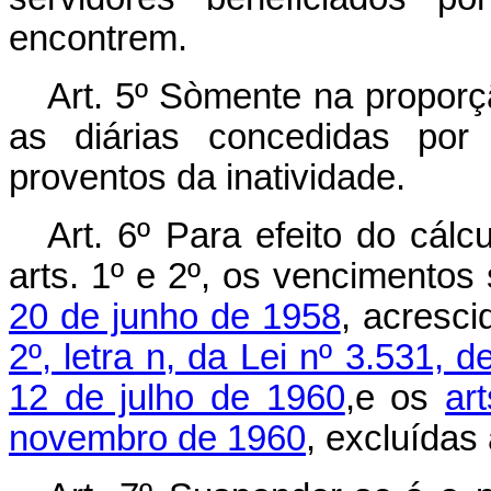
encontrem.
Art
. 5º Sòmente na propor
as diárias concedidas por 
proventos da inatividade.
Art
. 6º Para efeito do cálc
arts. 1º e 2º, os vencimentos
20 de junho de 1958
, acresc
2º, letra n, da Lei nº 3.531, 
12 de julho de 1960
,e os
art
novembro de 1960
, excluídas