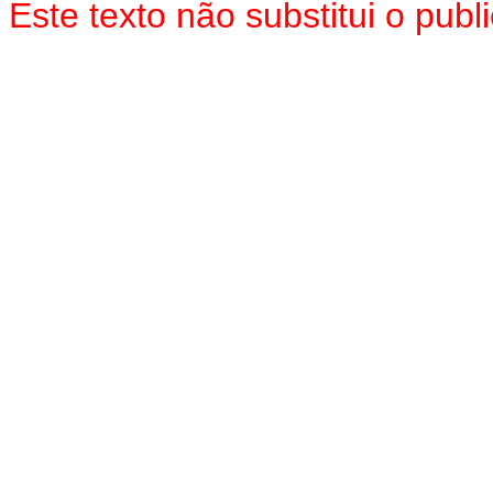
Este texto não substitui o pu