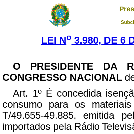
Pres
Subch
o
LEI N
3.980, DE 6
O PRESIDENTE DA R
CONGRESSO NACIONAL
de
Art. 1º É concedida isenç
consumo para os materiais
T/49.655-49.885, emitida pe
importados pela Rádio Televis