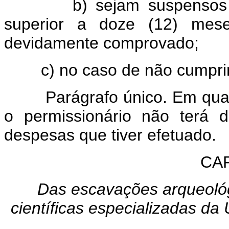
b) sejam suspensos os 
superior a doze (12) mese
devidamente comprovado;
c) no caso de não cumprimen
Parágrafo único. Em qualq
o permissionário não terá d
despesas que tiver efetuado.
CAP
Das escavações arqueológi
científicas especializadas da