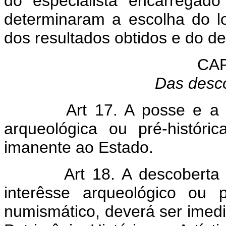
do especialista encarregad
determinaram a escolha do l
dos resultados obtidos e do de
CAP
Das desco
Art 17. A posse e a
arqueológica ou pré-históric
imanente ao Estado.
Art 18. A descoberta
interêsse arqueológico ou pré
numismático, deverá ser imed