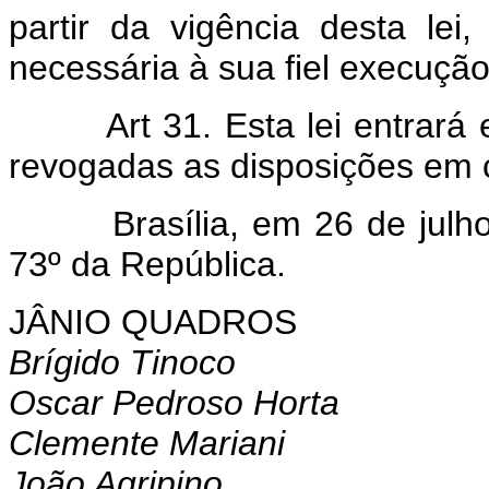
partir da vigência desta lei
necessária à sua fiel execução
Art 31. Esta lei entrará
revogadas as disposições em c
Brasília, em 26 de julho d
73º da República.
JÂNIO QUADROS
Brígido Tinoco
Oscar Pedroso Horta
Clemente Mariani
João Agripino