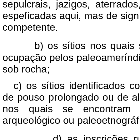
sepulcrais, jazigos, aterrado
espeficadas aqui, mas de signi
competente.
b) os sítios nos quais
ocupação pelos paleoameríndio
sob rocha;
c) os sítios identificados 
de pouso prolongado ou de al
nos quais se encontram v
arqueológico ou paleoetnográf
d) as inscrições ru