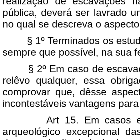
realização de escavações na
pública, deverá ser lavrado u
no qual se descreva o aspecto 
§ 1º Terminados os estudos,
sempre que possível, na sua fe
§ 2º Em caso de escavaçõe
relêvo qualquer, essa obri
comprovar que, dêsse aspecto
incontestáveis vantagens para 
Art 15. Em casos e
arqueológico excepcional da