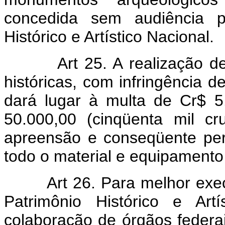
concedida sem audiência pr
Histórico e Artístico Nacional.
Art 25. A realização 
históricas, com infringência de
dará lugar à multa de Cr$ 5.
50.000,00 (cinqüenta mil cr
apreensão e conseqüente per
todo o material e equipamento 
Art 26. Para melhor exec
Patrimônio Histórico e Artí
colaboração de órgãos federa