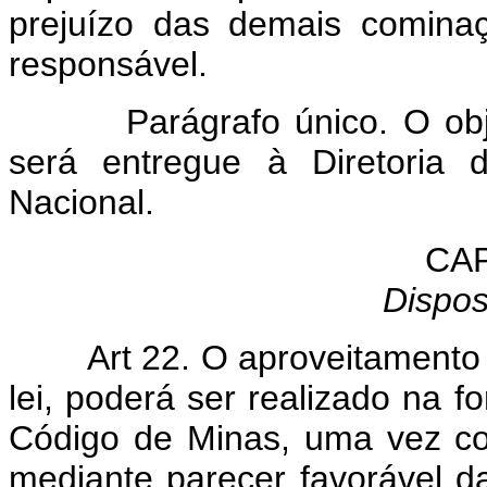
prejuízo das demais cominaç
responsável.
Parágrafo único. O obj
será entregue à Diretoria d
Nacional.
CAP
Dispos
Art 22. O aproveitamento
lei, poderá ser realizado na f
Código de Minas, uma vez con
mediante parecer favorável da