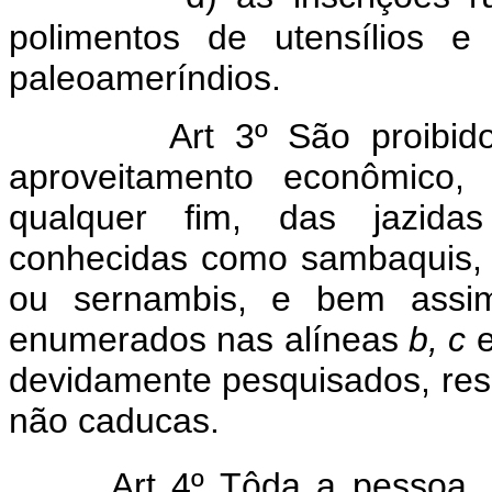
polimentos de utensílios e
paleoameríndios.
Art 3º São proibido
aproveitamento econômico, 
qualquer fim, das jazidas 
conhecidas como sambaquis, c
ou sernambis, e bem assim 
enumerados nas alíneas
b, c
devidamente pesquisados, res
não caducas.
Art 4º Tôda a pessoa, 