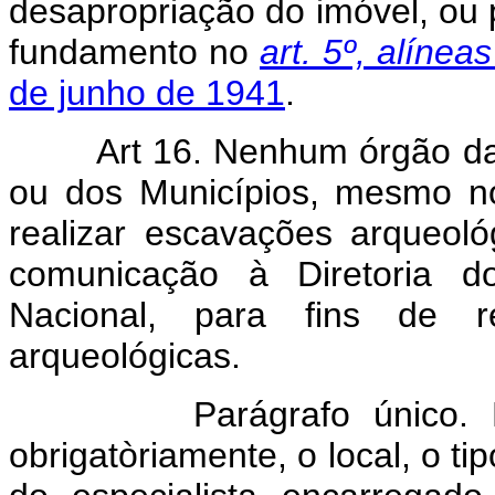
desapropriação do imóvel, ou p
fundamento no
art. 5º, alínea
de junho de 1941
.
Art 16. Nenhum órgão da
ou dos Municípios, mesmo no
realizar escavações arqueoló
comunicação à Diretoria do
Nacional, para fins de r
arqueológicas.
Parágrafo único. Dess
obrigatòriamente, o local, o t