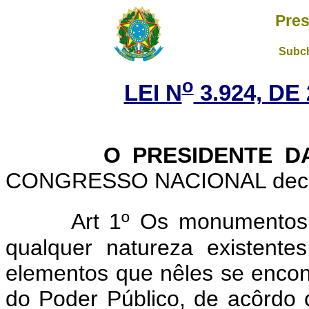
Pres
Subch
o
LEI N
3.924, DE
O PRESIDENTE DA 
CONGRESSO NACIONAL decreta
Art 1º Os monumentos 
qualquer natureza existentes
elementos que nêles se encon
do Poder Público, de acôrdo