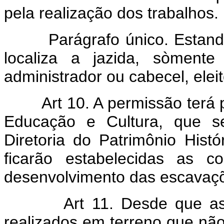
pela realização dos trabalhos.
Parágrafo único. Estando 
localiza a jazida, sòment
administrador ou cabecel, elei
Art 10. A permissão terá 
Educação e Cultura, que se
Diretoria do Patrimônio Histó
ficarão estabelecidas as 
desenvolvimento das escavaçõ
Art 11. Desde que a
realizados em terreno que não