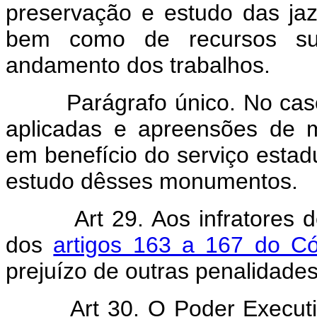
preservação e estudo das jazi
bem como de recursos suf
andamento dos trabalhos.
Parágrafo único. No caso d
aplicadas e apreensões de ma
em benefício do serviço estad
estudo dêsses monumentos.
Art 29. Aos infratores 
dos
artigos 163 a 167 do C
prejuízo de outras penalidades
Art 30. O Poder Executi