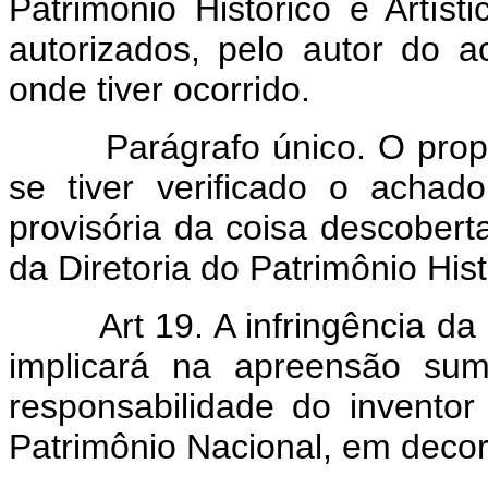
Patrimônio Histórico e Artíst
autorizados, pelo autor do a
onde tiver ocorrido.
Parágrafo único. O proprie
se tiver verificado o achad
provisória da coisa descobert
da Diretoria do Patrimônio Hist
Art 19. A infringência da
implicará na apreensão sum
responsabilidade do invento
Patrimônio Nacional, em decor