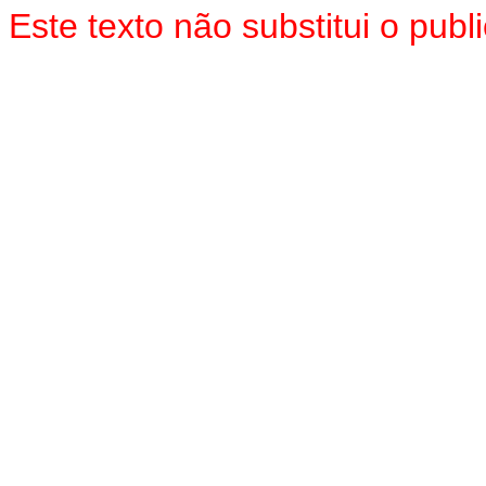
Este texto não substitui o pu