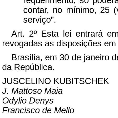
requerimento, só poderá
contar, no mínimo, 25 (
serviço”.
Art. 2º Esta lei entrará e
revogadas as disposições em 
Brasília, em 30 de janeiro 
da República.
JUSCELINO KUBITSCHEK
J. Mattoso Maia
Odylio Denys
Francisco de Mello