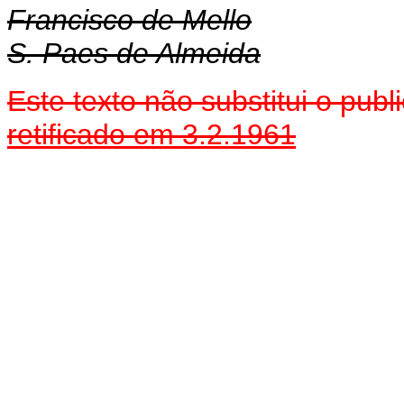
Francisco de Mello
S. Paes de Almeida
Este texto não substitui o pu
retificado em 3.2.1961