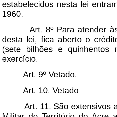
estabelecidos nesta lei entram
1960.
Art. 8º Para atender 
desta lei, fica aberto o créd
(sete bilhões e quinhentos 
exercício.
Art. 9º Vetado.
Art. 10. Vetado
Art. 11. São extensivos 
Militar do Território do Acr