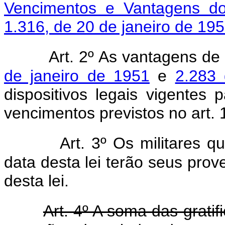
Vencimentos e Vantagens dos
1.316, de 20 de janeiro de 19
Art. 2º As vantagens de
de janeiro de 1951
e
2.283
dispositivos legais vigentes
vencimentos previstos no art. 
Art. 3º Os militares 
data desta lei terão seus prov
desta lei.
Art. 4º A soma das grati