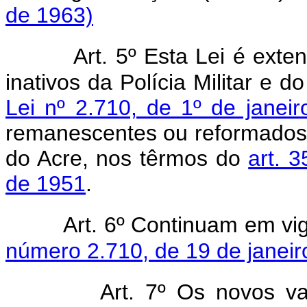
de 1963)
Art. 5º Esta Lei é exten
inativos da Polícia Militar e 
Lei nº 2.710, de 1º de janei
remanescentes ou reformados da 
do Acre, nos têrmos do
art. 
de 1951
.
Art. 6º Continuam em vi
número 2.710, de 19 de janeir
Art. 7º Os novos v