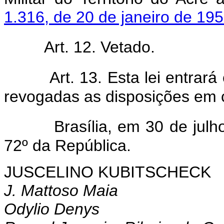
1.316, de 20 de janeiro de 19
Art. 12. Vetado.
Art. 13. Esta lei entrar
revogadas as disposições em c
Brasília, em 30 de jul
72º da República.
JUSCELINO KUBITSCHECK
J. Mattoso Maia
Odylio Denys