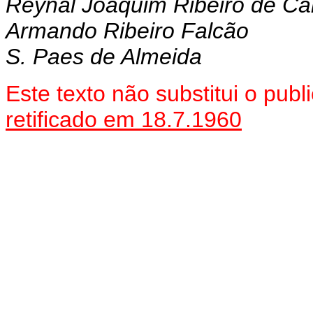
Reynal Joaquim Ribeiro de Car
Armando Ribeiro Falcão
S. Paes de Almeida
Este texto não substitui o pu
retificado em 18.7.1960