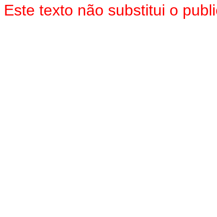
Este texto não substitui o pu