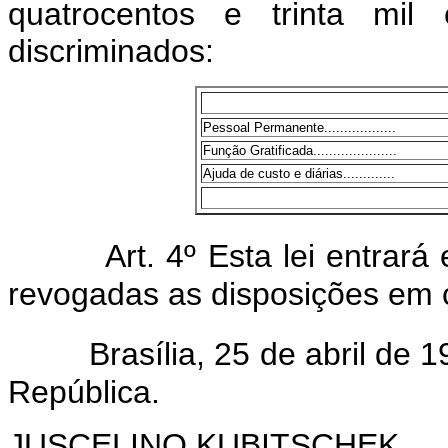
quatrocentos e trinta mil 
discriminados:
Pessoal Permanente..................
Função Gratificada.....................
Ajuda de custo e diárias.............
Art. 4º Esta lei entrar
revogadas as disposições em c
Brasília, 25 de abril de
República.
JUSCELINO KUBITSCHEK