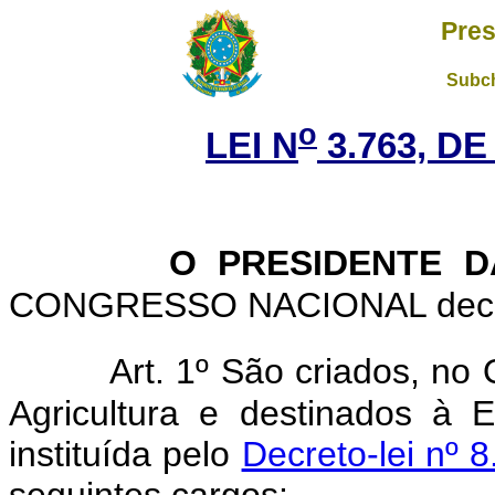
Pres
Subch
o
LEI N
3.763, DE
O PRESIDENTE D
CONGRESSO NACIONAL decreta
Art. 1º São criados, no
Agricultura e destinados à
instituída pelo
Decreto-lei nº 
seguintes cargos: