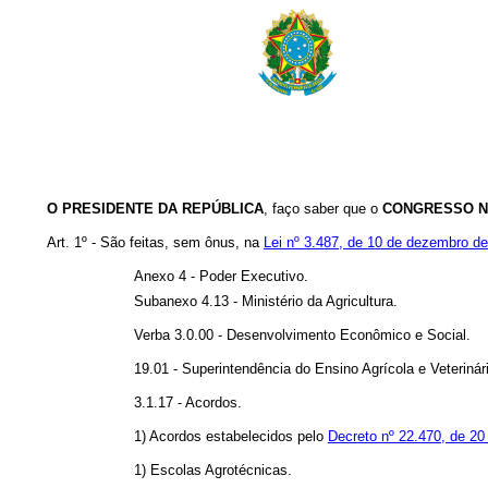
O PRESIDENTE DA REPÚBLICA
, faço saber que o
CONGRESSO N
Art. 1º - São feitas, sem ônus, na
Lei nº 3.487, de 10 de dezembro d
Anexo 4 - Poder Executivo.
Subanexo 4.13 - Ministério da Agricultura.
Verba 3.0.00 - Desenvolvimento Econômico e Social.
19.01 - Superintendência do Ensino Agrícola e Veterinár
3.1.17 - Acordos.
1) Acordos estabelecidos pelo
Decreto nº 22.470, de 20
1) Escolas Agrotécnicas.