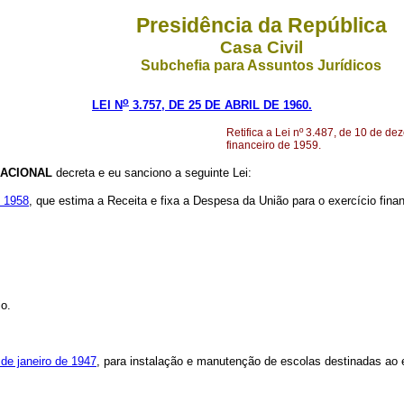
Presidência da República
Casa Civil
Subchefia para Assuntos Jurídicos
o
LEI N
3.757, DE 25 DE ABRIL DE 1960.
Retifica a Lei nº 3.487, de 10 de d
financeiro de 1959.
ACIONAL
decreta e eu sanciono a seguinte Lei:
e 1958
, que estima a Receita e fixa a Despesa da União para o exercício finan
io.
 de janeiro de 1947
, para instalação e manutenção de escolas destinadas ao e