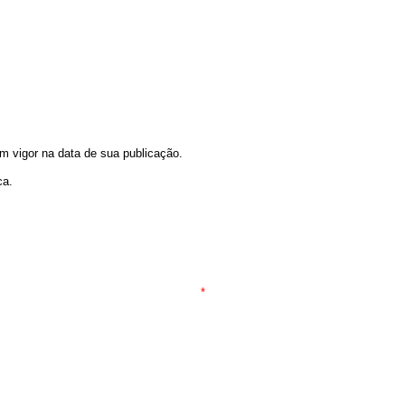
em vigor na data de sua publicação.
ca.
*