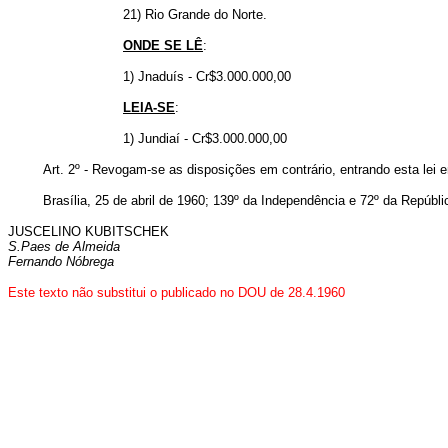
21) Rio Grande do Norte.
ONDE SE LÊ
:
1) Jnaduís - Cr$3.000.000,00
LEIA-SE
:
1) Jundiaí - Cr$3.000.000,00
Art. 2º - Revogam-se as disposições em contrário, entrando esta lei 
Brasília, 25 de abril de 1960; 139º da Independência e 72º da Repúbli
JUSCELINO KUBITSCHEK
S.Paes de Almeida
Fernando Nóbrega
Este texto não substitui o publicado no DOU de 28.4.1960