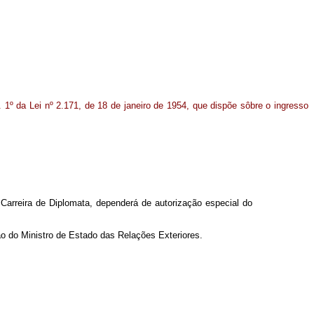
t. 1º da Lei nº 2.171, de 18 de janeiro de 1954, que dispõe sôbre o ingresso
arreira de Diplomata, dependerá de autorização especial do
o do Ministro de Estado das Relações Exteriores.