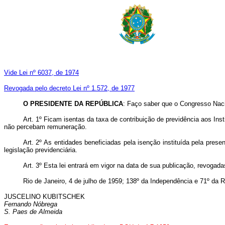
Vide Lei nº 6037, de 1974
Revogada pelo decreto Lei nº 1.572, de 1977
O
PRESIDENTE DA REPÚBLICA
: Faço saber que o Congresso Nacio
Art.
1º Ficam isentas da taxa de contribuição de previdência aos Inst
não percebam remuneração.
Art.
2º As entidades beneficiadas pela isenção instituída pela prese
legislação previdenciária.
Art.
3º Esta lei entrará em vigor na data de sua publicação, revogada
Rio de Janeiro, 4 de julho de 1959; 138º da Independência e 71º da R
JUSCELINO KUBITSCHEK
Fernando Nóbrega
S. Paes de Almeida