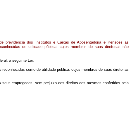
 de previdência dos Institutos e Caixas de Aposentadoria e Pensões as
 reconhecidas de utilidade pública, cujos membros de suas diretorias não
ral, a seguinte Lei:
os reconhecidas como de utilidade pública, cujos membros de suas diretorias
elos seus empregados, sem prejuizo dos direitos aos mesmos conferidos pela