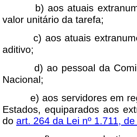
b) aos atuais extranum
valor unitário da tarefa;
c) aos atuais extranum
aditivo;
d) ao pessoal da Comi
Nacional;
e) aos servidores em re
Estados, equiparados aos ext
do
art. 264 da Lei nº 1.711, d