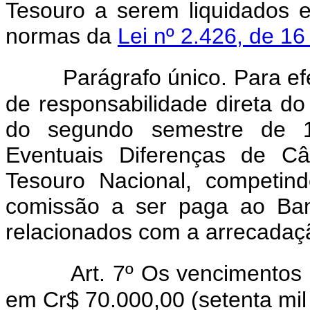
Tesouro a serem liquidados 
normas da
Lei nº 2.426, de 16
Parágrafo único. Para ef
de responsabilidade direta do
do segundo semestre de 
Eventuais Diferenças de Câ
Tesouro Nacional, competin
comissão a ser paga ao Banc
relacionados com a arrecadaç
Art. 7º Os vencimentos 
em Cr$ 70.000,00 (setenta mil 