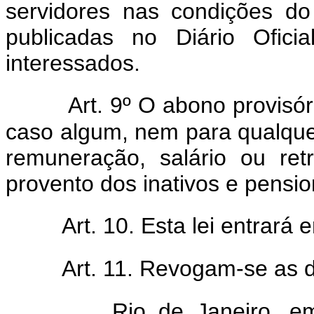
servidores nas condições do
publicadas no Diário Ofici
interessados.
Art. 9º O abono provisór
caso algum, nem para qualquer
remuneração, salário ou ret
provento dos inativos e pensio
Art. 10. Esta lei entrará
Art. 11. Revogam-se as d
Rio de Janeiro, e