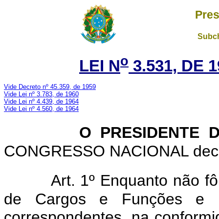
Pres
Subch
o
LEI N
3.531, DE 
Vide Decreto nº 45.359, de 1959
Vide Lei nº 3.783, de 1960
Vide Lei nº 4.439, de 1964
Vide Lei nº 4.560, de 1964
O PRESIDENTE 
CONGRESSO NACIONAL decreta
Art. 1º Enquanto não fô
de Cargos e Funções e rev
correspondentes, na conform