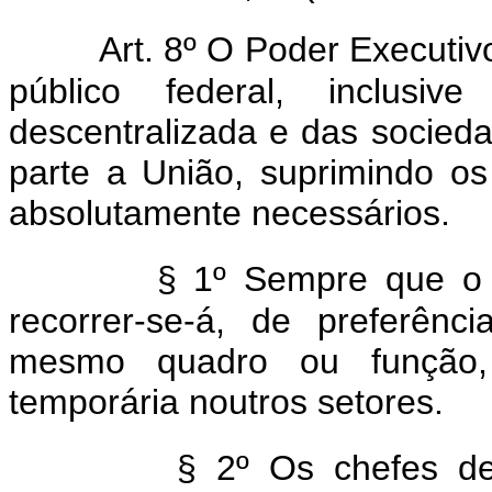
Art. 8º O Poder Executi
público federal, inclusi
descentralizada e das socied
parte a União, suprimindo o
absolutamente necessários.
§ 1º Sempre que o s
recorrer-se-á, de preferên
mesmo quadro ou função,
temporária noutros setores.
§ 2º Os chefes de