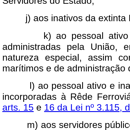
Servidores do Estado;
j) aos inativos da extinta 
k) ao pessoal ativ
administradas pela União, 
natureza especial, assim c
marítimos e de administração 
l) ao pessoal ativo e in
incorporadas à Rêde Ferroviá
arts. 15
e
16 da Lei nº 3.115,
m) aos servidores públic