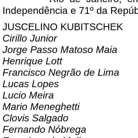
Independência e 71º da Repúb
JUSCELINO KUBITSCHEK
Cirillo Junior
Jorge Passo Matoso Maia
Henrique Lott
Francisco Negrão de Lima
Lucas Lopes
Lucio Meira
Mario Meneghetti
Clovis Salgado
Fernando Nóbrega