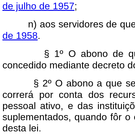
de julho de 1957
;
n) aos servidores de que
de 1958
.
§ 1º O abono de que
concedido mediante decreto d
§ 2º O abono a que se 
correrá por conta dos recur
pessoal ativo, e das instituiç
suplementados, quando fôr o ca
desta lei.