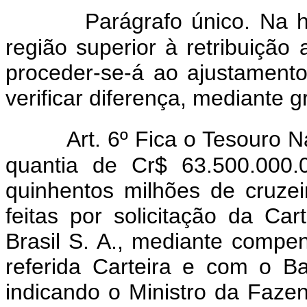
Parágrafo único. Na h
região superior à retribuição 
proceder-se-á ao ajustament
verificar diferença, mediante 
Art. 6º Fica o Tesouro 
quantia de Cr$ 63.500.000.
quinhentos milhões de cruze
feitas por solicitação da C
Brasil S. A., mediante compe
referida Carteira e com o B
indicando o Ministro da Fazen