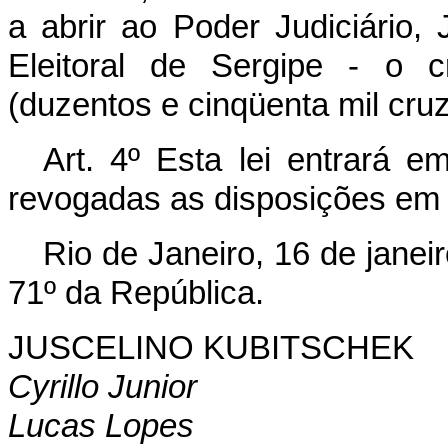
a abrir ao Poder Judiciário, J
Eleitoral de Sergipe - o c
(duzentos e cinqüenta mil cruz
Art. 4º Esta lei entrará e
revogadas as disposições em 
Rio de Janeiro, 16 de janei
71º da República.
JUSCELINO KUBITSCHEK
Cyrillo Junior
Lucas Lopes