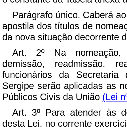
Parágrafo único. Caberá ao 
apostila dos títulos de nomea
da nova situação decorrente d
Art. 2º Na nomeação, p
demissão, readmissão, re
funcionários da Secretaria 
Sergipe serão aplicadas as n
Públicos Civis da União
(Lei n
Art. 3º Para atender às 
desta Lei, no corrente exercíc