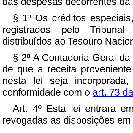
das despesas decorrentes da 
§ 1º Os créditos especiais,
registrados pelo Tribuna
distribuídos ao Tesouro Nacion
§ 2º A Contadoria Geral da 
de que a receita proveniente
nesta lei seja incorporada
conformidade com o
art. 73 d
Art. 4º Esta lei entrará e
revogadas as disposições em 