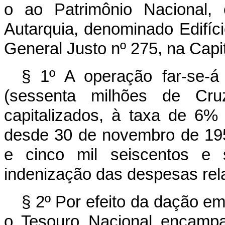
o ao Patrimônio Nacional, 
Autarquia, denominado Edifíc
General Justo nº 275, na Capit
§ 1º A operação far-se-á
(sessenta milhões de Cruz
capitalizados, à taxa de 6%
desde 30 de novembro de 195
e cinco mil seiscentos e 
indenização das despesas rela
§ 2º Por efeito da dação em
o Tesouro Nacional encampa