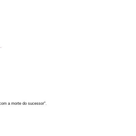
.
á com a morte do sucessor".