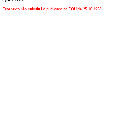
Cyrillo Júnior
Este texto não substitui o publicado no DOU de 25.10.1958