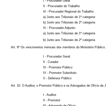
I - Procurador Geral
II - Procurador do Trabalho
III - Procurador Regional do Trabalho:
a) Junto aos Tribunais de 1ª categoria
b) Junto aos Tribunais de 2ª categoria
IV - Procurador Adjunto:
a) Junto aos Tribunais de 1ª categoria
b) Junto aos Tribunais de 2ª categoria
Art. 9º Os vencimentos mensais dos membros do Ministério Público ju
I - Procurador Geral
II - Curador
III - Promotor Público
IV - Promotor Substituto
V - Defensor Público
Art. 10. O Auditor, o Promotor Público e os Advogados de Ofício da J
I - Auditor
II - Promotor
III - Advogado de Ofício