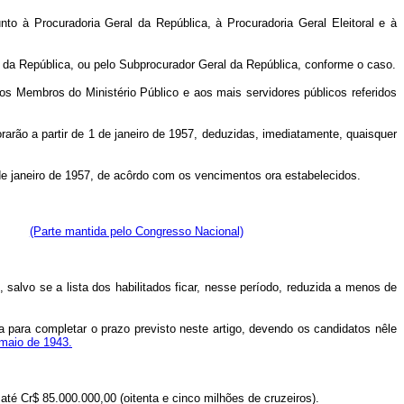
to à Procuradoria Geral da República, à Procuradoria Geral Eleitoral e à
l da República, ou pelo Subprocurador Geral da República, conforme o caso.
os Membros do Ministério Público e aos mais servidores públicos referidos
rarão a partir de 1 de janeiro de 1957, deduzidas, imediatamente, quaisquer
1 de janeiro de 1957, de acôrdo com os vencimentos ora estabelecidos.
ência.
(Parte mantida pelo Congresso Nacional)
 salvo se a lista dos habilitados ficar, nesse período, reduzida a menos de
ta para completar o prazo previsto neste artigo, devendo os candidatos nêle
 maio de 1943.
até Cr$ 85.000.000,00 (oitenta e cinco milhões de cruzeiros).