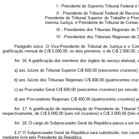
I - Presidente do Supremo Tribunal Federal e
II - Presidente do Tribunal Federal de Recurs
Presidente do Tribunal Superior do Trabalho e Proc
mesma Justiça; e Presidente do Tribunal de Contas 
III - Presidentes dos Tribunais Regionais do 
IV - Presidentes dos Tribunais Regionais de 2
Parágrafo único. O Vice-Presidente do Tribunal de Justiça e o Cor
gratificação mensal de Cr$ 5.000,00, os dois primeiros, e de Cr$ 2.000,00, 
Art. 16. A gratificação dos membros dos órgãos do serviço eleitoral, 
a) aos Juízes do Tribunal Superior Cr$ 600,00 (seiscentos cruzeiros)
b) aos Juízes dos Tribunais Regionais Cr$ 400,00 (quatrocentos cruz
c) ao Procurador Geral Cr$ 600,00 (seiscentos cruzeiros) por sessão 
d) aos Procuradores Regionais Cr$ 400,00 (quatrocentos cruzeiros) po
Art. 17. A gratificação de representação do Presidente do Tribunal 
respectivamente, de Cr$ 6.000,00 (seis mil cruzeiros) e Cr$ 3.000,00 (três 
Art. 18. O cargo do Subprocurador Geral da República passa a ser i
§ 1º O Subprocurador Geral da República será substituído, nos casos
mediante livre pelo Presidente da República.