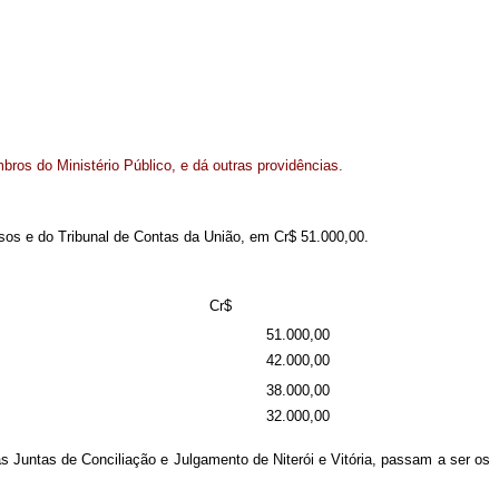
ros do Ministério Público, e dá outras providências.
sos e do Tribunal de Contas da União, em Cr$ 51.000,00.
Cr$
51.000,00
42.000,00
38.000,00
32.000,00
s Juntas de Conciliação e Julgamento de Niterói e Vitória, passam a ser os