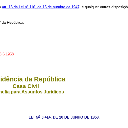
 o
art. 13 da Lei nº 116, de 15 de outubro de 1947
, e qualquer outras disposiçõ
º da República.
23.6.1958
idência da República
Casa Civil
efia para Assuntos Jurídicos
o
LEI N
3.414, DE 20 DE JUNHO DE 1958.