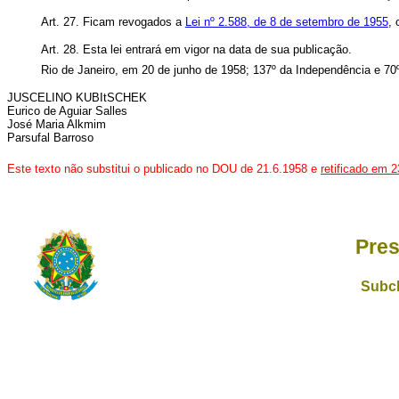
Art. 27. Ficam revogados a
Lei nº 2.588, de 8 de setembro de 1955
,
Art. 28. Esta lei entrará em vigor na data de sua publicação.
Rio de Janeiro, em 20 de junho de 1958; 137º da Independência e 70
JUSCELINO KUBItSCHEK
Eurico de Aguiar Salles
José Maria Alkmim
Parsufal Barroso
Este texto não substitui o publicado no DOU de 21.6.1958 e
retificado em 
Pres
Subch