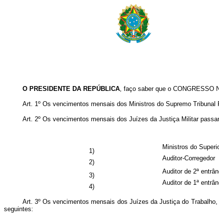
O PRESIDENTE DA REPÚBLICA
, faço saber que o CONGRESSO NA
Art. 1º Os vencimentos mensais dos Ministros do Supremo Tribunal F
Art. 2º Os vencimentos mensais dos Juízes da Justiça Militar passa
Ministros do Superio
1)
Auditor-Corregedor
2)
Auditor de 2ª entrân
3)
Auditor de 1ª entrân
4)
Art. 3º Os vencimentos mensais dos Juízes da Justiça do Trabalho, r
seguintes: