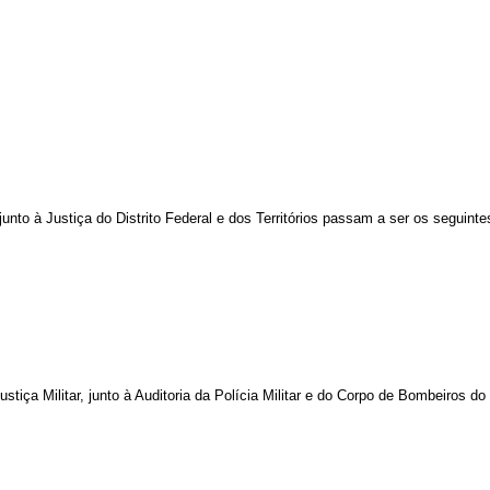
nto à Justiça do Distrito Federal e dos Territórios passam a ser os seguinte
ustiça Militar, junto à Auditoria da Polícia Militar e do Corpo de Bombeiros 