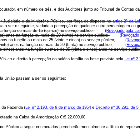
curador, em número de três, e dos Auditores junto ao Tribunal de Contas d
Judiciário e do Ministério Público, por fôrça do disposto no
artigo 2º da Le
sa a ser o seguinte, vedada a percepção de qualquer outra percentagem ou gr
na função ou mais de 15 (quinze) no serviço público;
(Revogado pela Lei
ez) anos na função ou mais de 20 (vinte) no serviço público;
(Revogado 
anos na função ou mais de 25 (vinte e cinco) no serviço público;
(Revoga
inte) anos na função ou mais de 30 (trinta) no serviço público;
(Revoga
 cinco) anos na função ou mais de 35 (trinta e cinco) anos no serviço públic
blico o direito à percepção do salário família na base prevista pela
Lei nº 2
da União passam a ser os seguintes:
io da Fazenda (
Lei nº 2.193, de 9 de março de 1954
e
Decreto nº 36.291, de 5
 loteado na Caixa de Amortização Cr$ 22.000,00.
rio Público a seguir enumerados perceberão mensalmente a título de representa