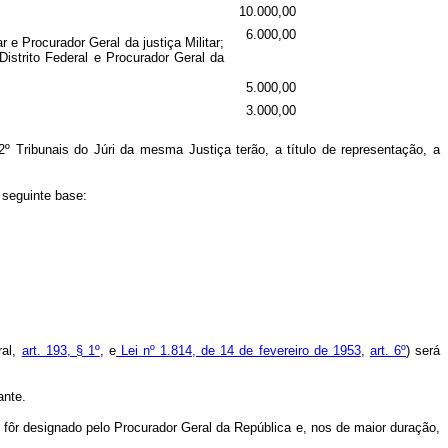
10.000,00
6.000,00
 e Procurador Geral da justiça Militar;
Distrito Federal e Procurador Geral da
5.000,00
3.000,00
º Tribunais do Júri da mesma Justiça terão, a título de representação, a
seguinte base:
ral,
art. 193, § 1º
, e
Lei nº 1.814, de 14 de fevereiro de 1953
,
art. 6º
) será
ante.
e fôr designado pelo Procurador Geral da República e, nos de maior duração,