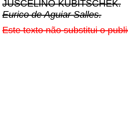
JUSCELINO KUBITSCHEK.
Eurico de Aguiar Salles.
Este texto não substitui o pu