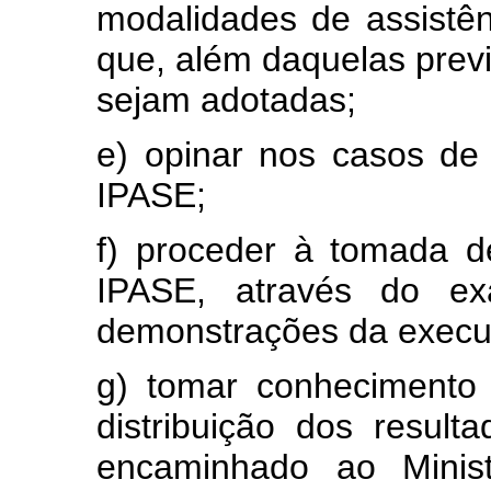
modalidades de assistên
que, além daquelas previ
sejam adotadas;
e) opinar nos casos de
IPASE;
f) proceder à tomada d
IPASE, através do e
demonstrações da execu
g) tomar conhecimento
distribuição dos resul
encaminhado ao Minist