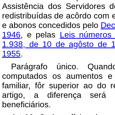
Assistência dos Servidore
redistribuídas de acôrdo com 
e abonos concedidos pelo
Dec
1946
, e pelas
Leis números
1.938, de 10 de agôsto de 
1955
.
Parágrafo único. Quan
computados os aumentos e 
familiar, fôr superior ao do
artigo, a diferença será 
beneficiários.