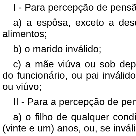
I - Para percepção de pensão
a) a espôsa, exceto a de
alimentos;
b) o marido inválido;
c) a mãe viúva ou sob de
do funcionário, ou pai inválid
ou viúvo;
II - Para a percepção de pe
a) o filho de qualquer cond
(vinte e um) anos, ou, se invál