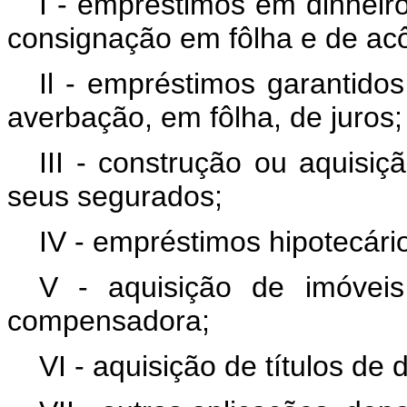
I - empréstimos em dinheir
consignação em fôlha e de acô
Il - empréstimos garantidos
averbação, em fôlha, de juros;
III - construção ou aquisi
seus segurados;
IV - empréstimos hipotecári
V - aquisição de imóveis
compensadora;
VI - aquisição de títulos de 