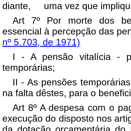
diante, uma vez que implique 
Art 7º Por morte dos be
essencial à percepção das p
nº 5.703, de 1971)
I - A pensão vitalícia - 
temporárias;
II - As pensões temporárias
na falta dêstes, para o benefici
Art 8º A despesa com o pa
execução do disposto nos artig
da dotação orçamentária do 