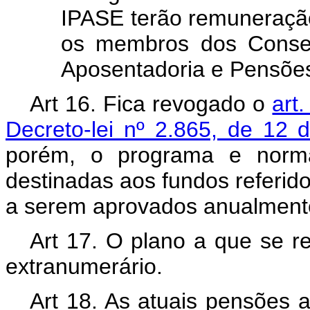
IPASE terão remuneração 
os membros dos Conselh
Aposentadoria e Pensõe
Art 16. Fica revogado o
art
Decreto-lei nº 2.865, de 12
porém, o programa e norma
destinadas aos fundos referid
a serem aprovados anualmente
Art 17. O plano a que se re
extranumerário.
Art 18. As atuais pensões a