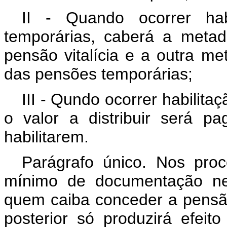
II - Quando ocorrer hab
temporárias, caberá a metade 
pensão vitalícia e a outra met
das pensões temporárias;
III - Qundo ocorrer habilit
o valor a distribuir será p
habilitarem.
Parágrafo único. Nos proce
mínimo de documentação nec
quem caiba conceder a pensão
posterior só produzirá efei