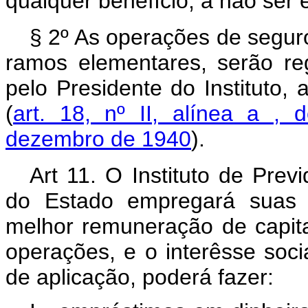
qualquer benefício, a não ser
§ 2º As operações de seguro
ramos elementares, serão re
pelo Presidente do Instituto,
(
art. 18, nº II, alínea a , 
dezembro de 1940
).
Art 11. O Instituto de Prev
do Estado empregará suas d
melhor remuneração de capit
operações, e o interêsse soci
de aplicação, poderá fazer: