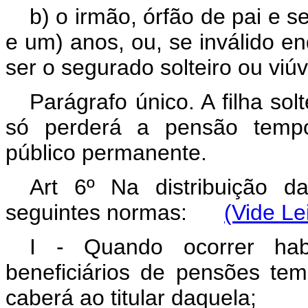
b) o irmão, órfão de pai e s
e um) anos, ou, se inválido en
ser o segurado solteiro ou viú
Parágrafo único. A filha sol
só perderá a pensão tempo
público permanente.
Art 6º Na distribuição 
seguintes normas:
(Vide Le
I - Quando ocorrer habi
beneficiários de pensões tem
caberá ao titular daquela;