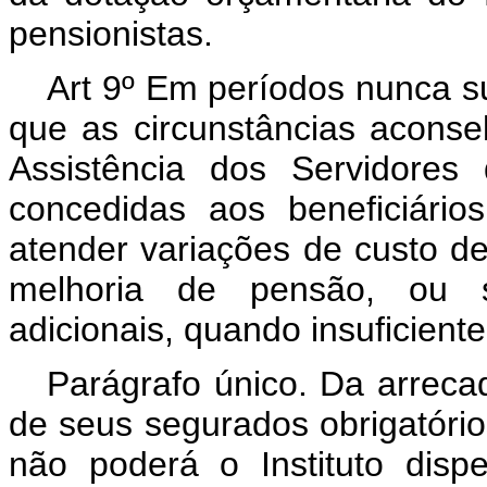
pensionistas.
Art 9º Em períodos nunca s
que as circunstâncias aconsel
Assistência dos Servidores
concedidas aos beneficiári
atender variações de custo de
melhoria de pensão, ou s
adicionais, quando insuficiente
Parágrafo único. Da arreca
de seus segurados obrigatórios
não poderá o Instituto disp