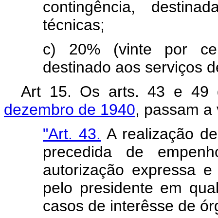
contingência, destina
técnicas;
c) 20% (vinte por ce
destinado aos serviços de
Art 15. Os arts. 43 e 4
dezembro de 1940
, passam a 
"Art. 43.
A realização de
precedida de empenh
autorização expressa e
pelo presidente em qual
casos de interêsse de ór