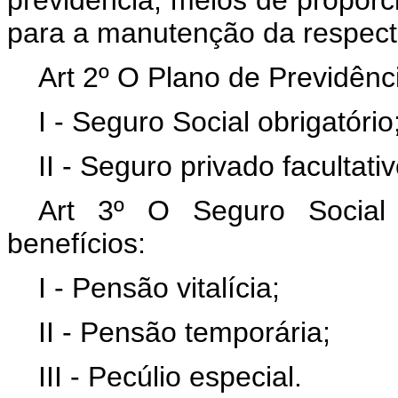
previdência, meios de proporc
para a manutenção da respecti
Art 2º O Plano de Previdên
I - Seguro Social obrigatório
II - Seguro privado facultativ
Art 3º O Seguro Social 
benefícios:
I - Pensão vitalícia;
II - Pensão temporária;
III - Pecúlio especial.