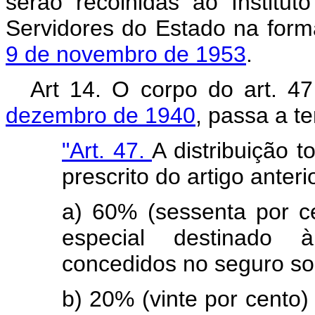
serão recolhidas ao Institut
Servidores do Estado na form
9 de novembro de 1953
.
Art 14. O corpo do art. 4
dezembro de 1940
, passa a t
"Art. 47.
A distribuição 
prescrito do artigo anteri
a) 60% (sessenta por ce
especial destinado 
concedidos no seguro soc
b) 20% (vinte por cento)