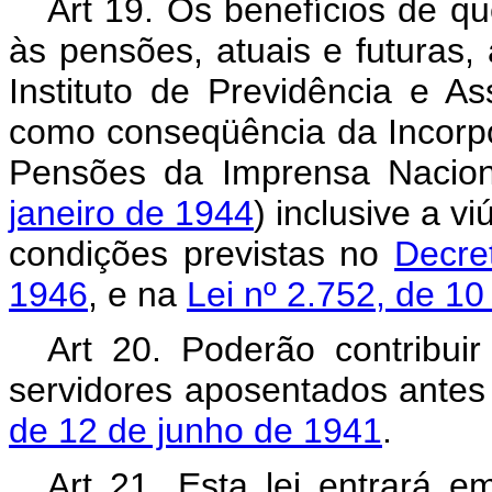
Art 19. Os benefícios de qu
às pensões, atuais e futuras,
Instituto de Previdência e A
como conseqüência da Incorp
Pensões da Imprensa Nacion
janeiro de 1944
) inclusive a 
condições previstas no
Decre
1946
, e na
Lei nº 2.752, de 10
Art 20. Poderão contribui
servidores aposentados antes
de 12 de junho de 1941
.
Art 21. Esta lei entrará e