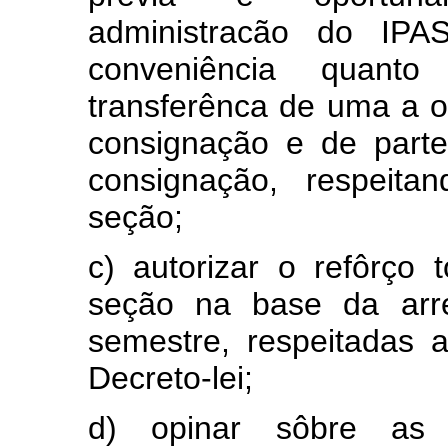
administracão do IP
conveniência quant
transferênca de uma a 
consignação e de part
consignação, respeita
seção;
c) autorizar o refôrço 
seção na base da arre
semestre, respeitadas a
Decreto-lei;
d) opinar sôbre as