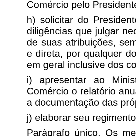
Comércio pelo President
h) solicitar do Preside
diligências que julgar 
de suas atribuições, se
e direta, por qualquer 
em geral inclusive dos c
i) apresentar ao Minis
Comércio o relatório anua
a documentação das pró
j) elaborar seu regimento
Parágrafo único. Os m