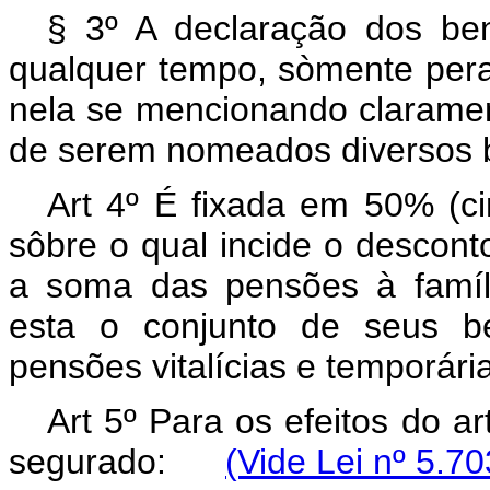
§ 3º A declaração dos bene
qualquer tempo, sòmente pera
nela se mencionando clarament
de serem nomeados diversos b
Art 4º É fixada em 50% (ci
sôbre o qual incide o descon
a soma das pensões à famíli
esta o conjunto de seus be
pensões vitalícias e temporári
Art 5º Para os efeitos do ar
segurado:
(Vide Lei nº 5.7