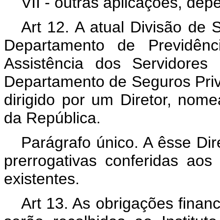
VII - outras aplicações, d
Art 12. A atual Divisão de 
Departamento de Previdênci
Assistência dos Servidores
Departamento de Seguros Priv
dirigido por um Diretor, nom
da República.
Parágrafo único. A êsse D
prerrogativas conferidas ao
existentes.
Art 13. As obrigações finan