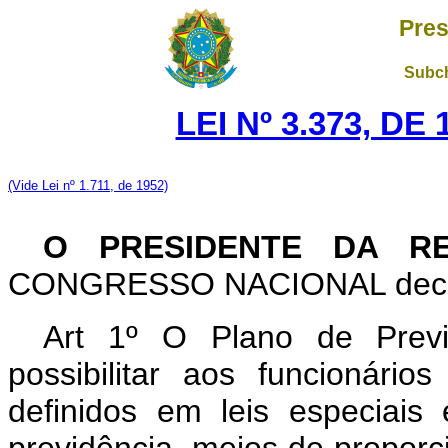
Pres
Subch
LEI Nº 3.373, DE
(Vide Lei nº 1.711, de 1952)
O PRESIDENTE DA R
CONGRESSO NACIONAL decreta
Art 1º O Plano de Previd
possibilitar aos funcionário
definidos em leis especiais 