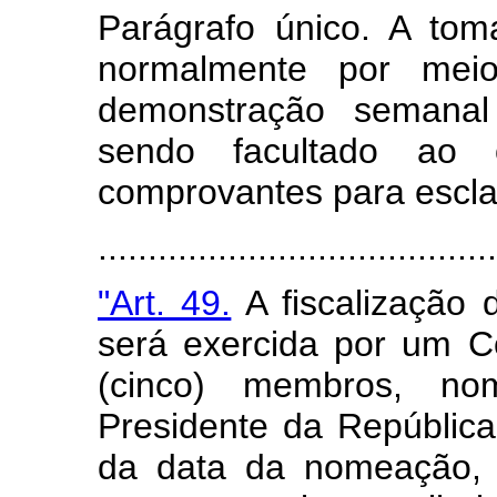
Parágrafo único. A to
normalmente por mei
demonstração semanal
sendo facultado ao ór
comprovantes para escla
.......................................
"Art. 49.
A fiscalização 
será exercida por um C
(cinco) membros, n
Presidente da República
da data da nomeação, 