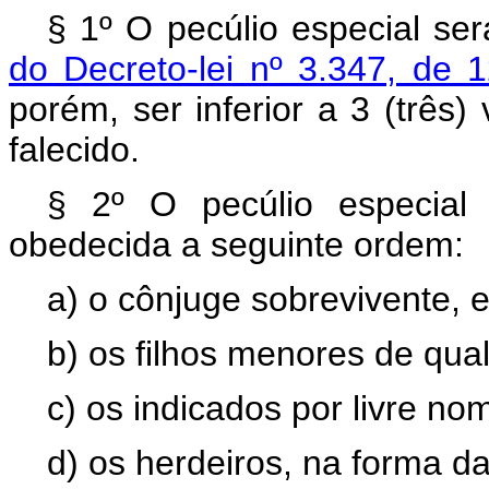
§ 1º O pecúlio especial se
do Decreto-lei nº 3.347, de 
porém, ser inferior a 3 (três)
falecido.
§ 2º O pecúlio especial 
obedecida a seguinte ordem:
a) o cônjuge sobrevivente, 
b) os filhos menores de qua
c) os indicados por livre n
d) os herdeiros, na forma da l