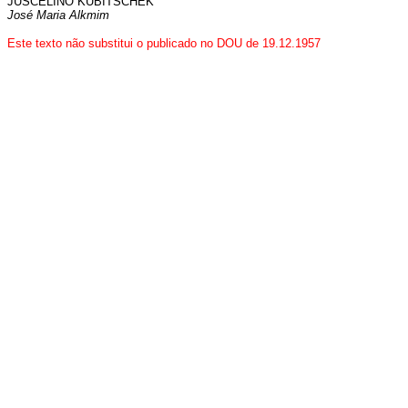
JUSCELINO KUBITSCHEK
José Maria Alkmim
Este texto não substitui o publicado no DOU de 19.12.1957