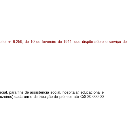
o-lei nº 6.259; de 10 de fevereiro de 1944, que dispõe sôbre o serviço de
al, para fins de assistência social, hospitalar, educacional e
uzeiros) cada um e distribuição de prêmios até Cr$ 20.000,00