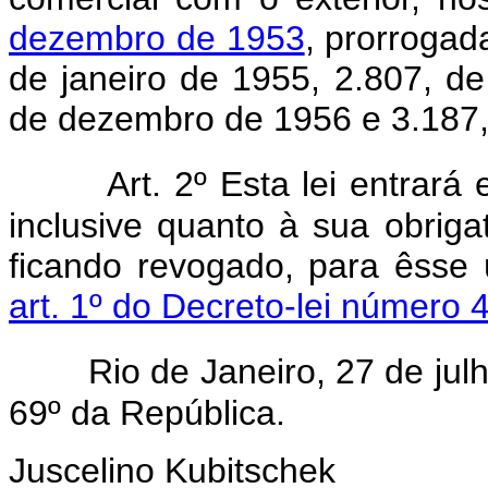
dezembro de 1953
, prorrogad
de janeiro de 1955, 2.807, d
de dezembro de 1956 e 3.187,
Art. 2º Esta lei entrará
inclusive quanto à sua obriga
ficando revogado, para êsse 
art. 1º do Decreto-lei número
Rio de Janeiro, 27 de ju
69º da República.
Juscelino Kubitschek