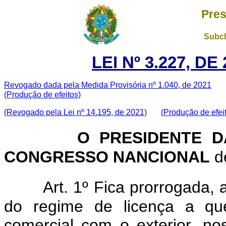
Pres
Subch
LEI Nº 3.227, D
Revogado dada pela Medida Provisória nº 1.040, de 2021
(Produção de efeitos)
(Revogado pela Lei nº 14.195, de 2021)
(Produção de efei
O PRESIDENTE D
CONGRESSO NANCIONAL
de
Art. 1º Fica prorrogada,
do regime de licença a que
comercial com o exterior, n