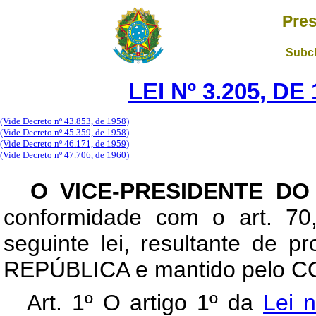
Pres
Subch
LEI Nº 3.205, D
(Vide Decreto nº 43.853, de 1958)
(Vide Decreto nº 45.359, de 1958)
(Vide Decreto nº 46.171, de 1959)
(Vide Decreto nº 47.706, de 1960)
O VICE-PRESIDENTE D
conformidade com o art. 70,
seguinte lei, resultante de
REPÚBLICA e mantido pelo
Art
. 1º O artigo 1º da
Lei 