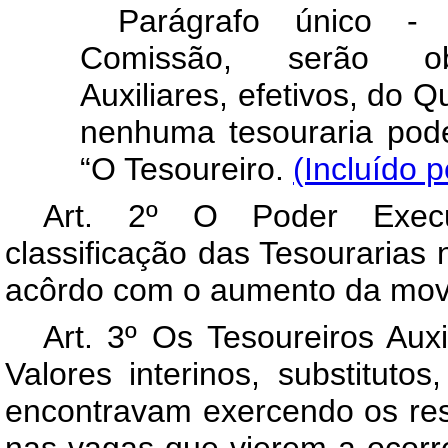
Parágrafo único -
Comissão, serão obri
Auxiliares, efetivos, do 
nenhuma tesouraria pode
“O Tesoureiro.
(Incluído p
Art
. 2º O Poder Execut
classificação das Tesourarias n
acôrdo com o aumento da mov
Art
. 3º Os Tesoureiros Auxi
Valores interinos, substitut
encontravam exercendo os res