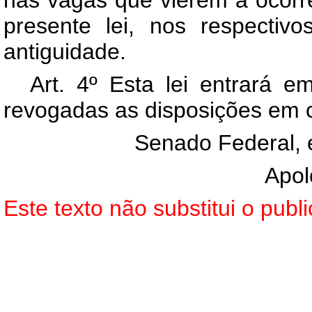
nas vagas que vierem a ocorre
presente lei, nos respectivo
antiguidade.
Art
. 4º Esta lei entrará e
revogadas as disposições em c
Senado Federal, 
Apol
Este texto não substitui o pu