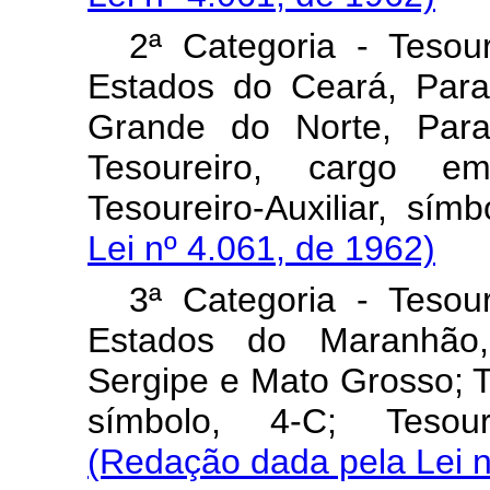
2ª Categoria - Teso
Estados do Ceará, Para
Grande do Norte, Para
Tesoureiro, cargo e
Tesoureiro-Auxiliar, sím
Lei nº 4.061, de 1962)
3ª Categoria - Teso
Estados do Maranhão,
Sergipe e Mato Grosso; 
símbolo, 4-C; Tesoure
(Redação dada pela Lei n